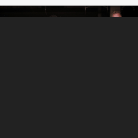
TOGETHER.
Unsere Kollegen aus Beschaffungslogistik, Zoll- und
Außenwirtschaft, Differenzmanagement, Lagerlogistik und
Distributionslogistik arbeiten Hand in Hand, damit wir im
wahrsten Sinne des Wortes etwas Großes bewegen.