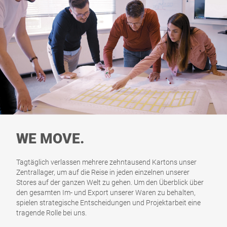
WE MOVE.
Tagtäglich verlassen mehrere zehntausend Kartons unser
Zentrallager, um auf die Reise in jeden einzelnen unserer
Stores auf der ganzen Welt zu gehen. Um den Überblick über
den gesamten Im- und Export unserer Waren zu behalten,
spielen strategische Entscheidungen und Projektarbeit eine
tragende Rolle bei uns.