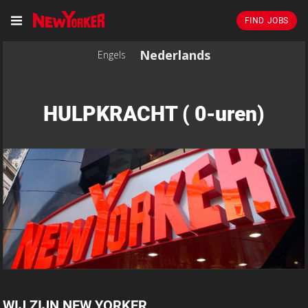
FIND JOBS
Nederlands
Engels
HULPKRACHT ( 0-uren)
WIJ ZIJN NEW YORKER