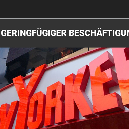
N GERINGFÜGIGER BESCHÄFTIG