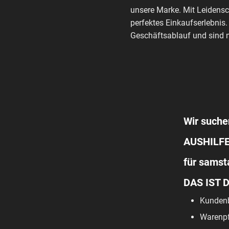
unsere Marke. Mit Leidensc
perfektes Einkaufserlebnis.
Geschäftsablauf und sind m
Wir suche
AUSHILF
für samst
DAS IST 
Kundenb
Warenpf