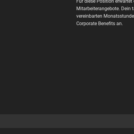
Für diese Position erwartet 
Mitarbeiterangebote. Dein 
vereinbarten Monatsstunden
Corporate Benefits an.