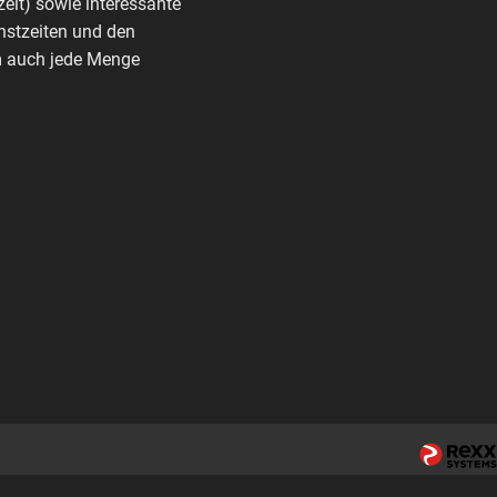
zeit) sowie interessante
nstzeiten und den
rm auch jede Menge