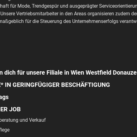
haft für Mode, Trendgespür und ausgeprägter Serviceorientierun
 Unsere Vertriebsmitarbeiter in den Areas organisieren zudem de
aßgeblich für die Steuerung des Unternehmenserfolgs verantwo
n dich für unsere Filiale in Wien Westfield Donauze
E* IN GERINGFÜGIGER BESCHÄFTIGUNG
ags
DER JOB
eratung und Verkauf
lege