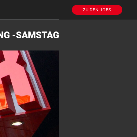
ZU DEN JOBS
UNG -SAMSTAG