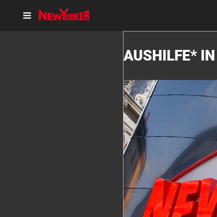
AUSHILFE* I