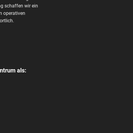
g schaffen wir ein
n operativen
rtlich.
ntrum als: