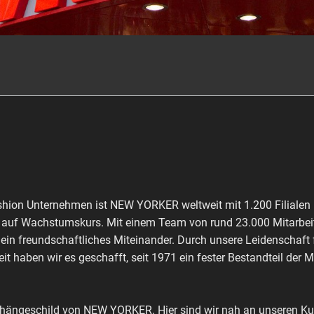
shion Unternehmen ist NEW YORKER weltweit mit 1.200 Filialen 
ch auf Wachstumskurs. Mit einem Team von rund 23.000 Mitarbeit
 ein freundschaftliches Miteinander. Durch unsere Leidenschaft
it haben wir es geschafft, seit 1971 ein fester Bestandteil der 
shängeschild von NEW YORKER. Hier sind wir nah an unseren Kun