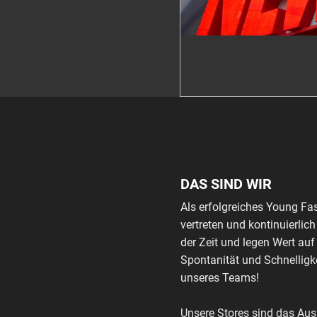
DAS SIND WIR
Als erfolgreiches Young Fa
vertreten und kontinuierli
der Zeit und legen Wert auf
Spontanität und Schnelligke
unseres Teams!
Unsere Stores sind das Au