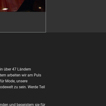
in über 47 Ländern
ern arbeiten wir am Puls
 für Mode, unsere
Modewelt zu sein. Werde Teil
den und begeistern sie für