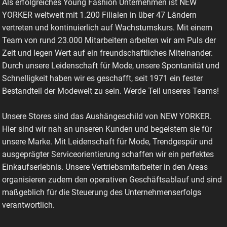
Als erfolgreiches Young Fashion Unternehmen ist NEW
YORKER weltweit mit 1.200 Filialen in über 47 Ländern
vertreten und kontinuierlich auf Wachstumskurs. Mit einem
Team von rund 23.000 Mitarbeitern arbeiten wir am Puls der
Zeit und legen Wert auf ein freundschaftliches Miteinander.
Durch unsere Leidenschaft für Mode, unsere Spontanität und
Schnelligkeit haben wir es geschafft, seit 1971 ein fester
Bestandteil der Modewelt zu sein. Werde Teil unseres Teams!
Unsere Stores sind das Aushängeschild von NEW YORKER.
Hier sind wir nah an unseren Kunden und begeistern sie für
unsere Marke. Mit Leidenschaft für Mode, Trendgespür und
ausgeprägter Serviceorientierung schaffen wir ein perfektes
Einkaufserlebnis. Unsere Vertriebsmitarbeiter in den Areas
organisieren zudem den operativen Geschäftsablauf und sind
maßgeblich für die Steuerung des Unternehmenserfolgs
verantwortlich.