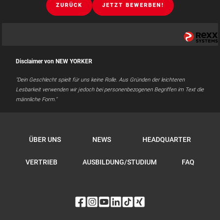
ZURÜCK
JETZT BEWERBEN!
Disclaimer von NEW YORKER
"Dein Geschlecht spielt für uns keine Rolle. Aus Gründen der leichteren
Lesbarkeit verwenden wir jedoch bei personenbezogenen Begriffen im Text die
männliche Form."
ÜBER UNS
NEWS
HEADQUARTER
VERTRIEB
AUSBILDUNG/STUDIUM
FAQ