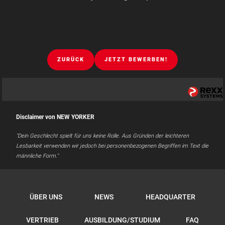
ZURÜCK
JETZT BEWERBEN!
Disclaimer von NEW YORKER
"Dein Geschlecht spielt für uns keine Rolle. Aus Gründen der leichteren
Lesbarkeit verwenden wir jedoch bei personenbezogenen Begriffen im Text die
männliche Form."
ÜBER UNS
NEWS
HEADQUARTER
VERTRIEB
AUSBILDUNG/STUDIUM
FAQ