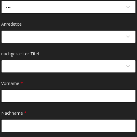
---
Anredetitel
---
nachgestellter Titel
---
Vorname
*
Nachname
*