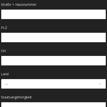
Straße + Hausnummer
PLZ
Ort
Land
---
Staatsangehörigkeit