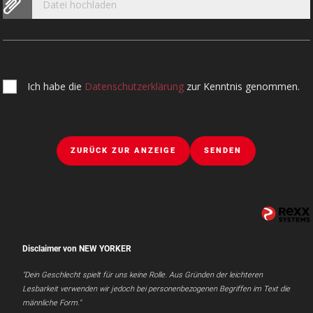
Datei hochladen
Ich habe die
Datenschutzerklärung
zur Kenntnis genommen.
ZURÜCK ZUR ANZEIGE
SENDEN
Disclaimer von NEW YORKER
"Dein Geschlecht spielt für uns keine Rolle. Aus Gründen der leichteren
Lesbarkeit verwenden wir jedoch bei personenbezogenen Begriffen im Text die
männliche Form."