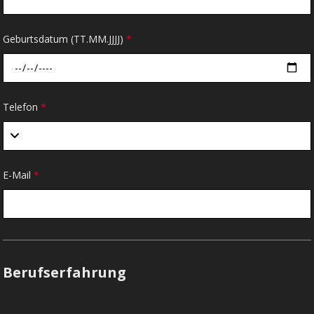
Geburtsdatum (TT.MM.JJJJ)
*
Telefon
*
E-Mail
*
Berufserfahrung