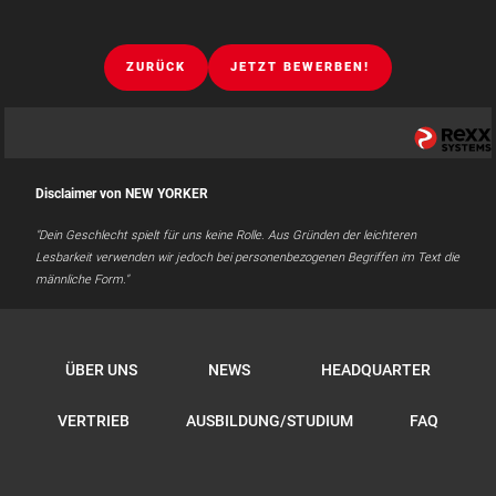
ZURÜCK
JETZT BEWERBEN!
Disclaimer von NEW YORKER
"Dein Geschlecht spielt für uns keine Rolle. Aus Gründen der leichteren
Lesbarkeit verwenden wir jedoch bei personenbezogenen Begriffen im Text die
männliche Form."
ÜBER UNS
NEWS
HEADQUARTER
VERTRIEB
AUSBILDUNG/STUDIUM
FAQ