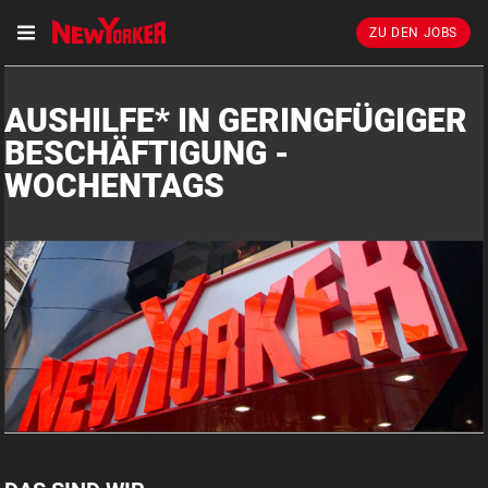
ZU DEN JOBS
AUSHILFE* IN GERINGFÜGIGER
BESCHÄFTIGUNG -
WOCHENTAGS