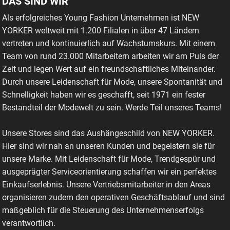
DAS SIND WIR
Als erfolgreiches Young Fashion Unternehmen ist NEW
YORKER weltweit mit 1.200 Filialen in über 47 Ländern
vertreten und kontinuierlich auf Wachstumskurs. Mit einem
Team von rund 23.000 Mitarbeitern arbeiten wir am Puls der
Zeit und legen Wert auf ein freundschaftliches Miteinander.
Durch unsere Leidenschaft für Mode, unsere Spontanität und
Schnelligkeit haben wir es geschafft, seit 1971 ein fester
Bestandteil der Modewelt zu sein. Werde Teil unseres Teams!
Unsere Stores sind das Aushängeschild von NEW YORKER.
Hier sind wir nah an unseren Kunden und begeistern sie für
unsere Marke. Mit Leidenschaft für Mode, Trendgespür und
ausgeprägter Serviceorientierung schaffen wir ein perfektes
Einkaufserlebnis. Unsere Vertriebsmitarbeiter in den Areas
organisieren zudem den operativen Geschäftsablauf und sind
maßgeblich für die Steuerung des Unternehmenserfolgs
verantwortlich.