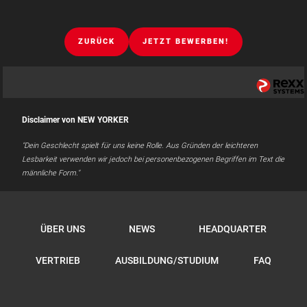
ZURÜCK
JETZT BEWERBEN!
Disclaimer von NEW YORKER
"Dein Geschlecht spielt für uns keine Rolle. Aus Gründen der leichteren
Lesbarkeit verwenden wir jedoch bei personenbezogenen Begriffen im Text die
männliche Form."
ÜBER UNS
NEWS
HEADQUARTER
VERTRIEB
AUSBILDUNG/STUDIUM
FAQ