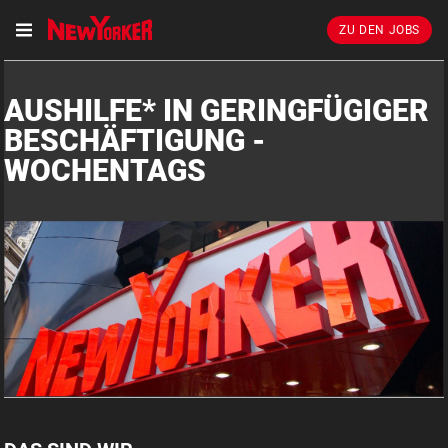
ZU DEN JOBS
AUSHILFE* IN GERINGFÜGIGER
BESCHÄFTIGUNG -
WOCHENTAGS