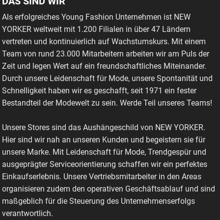
DAS SIND WIR
Als erfolgreiches Young Fashion Unternehmen ist NEW
YORKER weltweit mit 1.200 Filialen in über 47 Ländern
vertreten und kontinuierlich auf Wachstumskurs. Mit einem
Team von rund 23.000 Mitarbeitern arbeiten wir am Puls der
Zeit und legen Wert auf ein freundschaftliches Miteinander.
Durch unsere Leidenschaft für Mode, unsere Spontanität und
Schnelligkeit haben wir es geschafft, seit 1971 ein fester
Bestandteil der Modewelt zu sein. Werde Teil unseres Teams!
Unsere Stores sind das Aushängeschild von NEW YORKER.
Hier sind wir nah an unseren Kunden und begeistern sie für
unsere Marke. Mit Leidenschaft für Mode, Trendgespür und
ausgeprägter Serviceorientierung schaffen wir ein perfektes
Einkaufserlebnis. Unsere Vertriebsmitarbeiter in den Areas
organisieren zudem den operativen Geschäftsablauf und sind
maßgeblich für die Steuerung des Unternehmenserfolgs
verantwortlich.