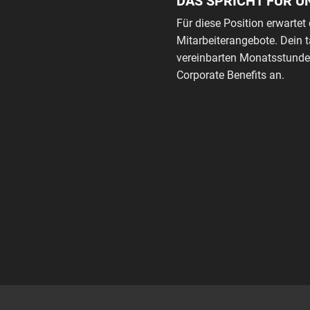
DAS SPRICHT FÜR U
Für diese Position erwartet 
Mitarbeiterangebote. Dein 
vereinbarten Monatsstunden
Corporate Benefits an.