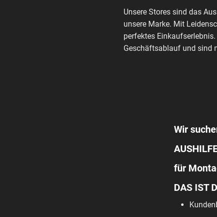
Unsere Stores sind das Au
unsere Marke. Mit Leidensc
perfektes Einkaufserlebnis.
Geschäftsablauf und sind m
Wir suche
AUSHILF
für Monta
DAS IST 
Kundenb