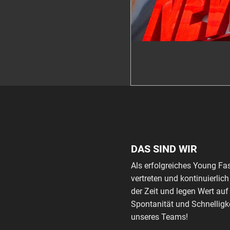
DAS SIND WIR
Als erfolgreiches Young Fa
vertreten und kontinuierli
der Zeit und legen Wert auf
Spontanität und Schnelligke
unseres Teams!