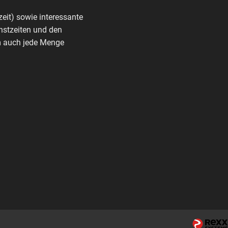
zeit) sowie interessante
nstzeiten und den
rm auch jede Menge