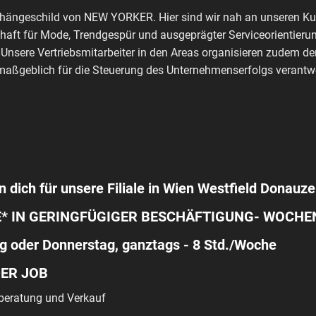
shängeschild von NEW YORKER. Hier sind wir nah an unseren Kun
haft für Mode, Trendgespür und ausgeprägter Serviceorientierun
 Unsere Vertriebsmitarbeiter in den Areas organisieren zudem de
aßgeblich für die Steuerung des Unternehmenserfolgs verantwo
n dich für unsere Filiale in Wien Westfield Donauze
E* IN GERINGFÜGIGER BESCHÄFTIGUNG- WOCH
g oder Donnerstag, ganztags - 8 Std./Woche
DER JOB
eratung und Verkauf