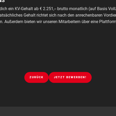
NS
dich ein KV-Gehalt ab € 2.251,-- brutto monatlich (auf Basis Voll
tatsächliches Gehalt richtet sich nach den anrechenbaren Vordie
. Außerdem bieten wir unseren Mitarbeitern über eine Plattfo
ZURÜCK
JETZT BEWERBEN!