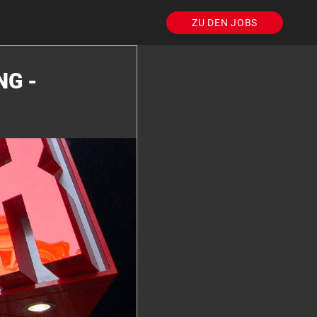
ZU DEN JOBS
NG -