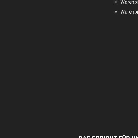
Warenpf
Warenpr