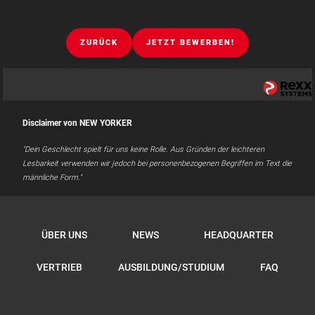
ZURÜCK
JETZT BEWERBEN!
Disclaimer von NEW YORKER
"Dein Geschlecht spielt für uns keine Rolle. Aus Gründen der leichteren
Lesbarkeit verwenden wir jedoch bei personenbezogenen Begriffen im Text die
männliche Form."
ÜBER UNS
NEWS
HEADQUARTER
VERTRIEB
AUSBILDUNG/STUDIUM
FAQ