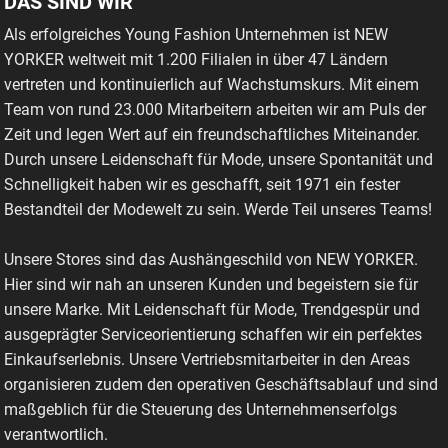
DAS SIND WIR
Als erfolgreiches Young Fashion Unternehmen ist NEW
YORKER weltweit mit 1.200 Filialen in über 47 Ländern
vertreten und kontinuierlich auf Wachstumskurs. Mit einem
Team von rund 23.000 Mitarbeitern arbeiten wir am Puls der
Zeit und legen Wert auf ein freundschaftliches Miteinander.
Durch unsere Leidenschaft für Mode, unsere Spontanität und
Schnelligkeit haben wir es geschafft, seit 1971 ein fester
Bestandteil der Modewelt zu sein. Werde Teil unseres Teams!
Unsere Stores sind das Aushängeschild von NEW YORKER.
Hier sind wir nah an unseren Kunden und begeistern sie für
unsere Marke. Mit Leidenschaft für Mode, Trendgespür und
ausgeprägter Serviceorientierung schaffen wir ein perfektes
Einkaufserlebnis. Unsere Vertriebsmitarbeiter in den Areas
organisieren zudem den operativen Geschäftsablauf und sind
maßgeblich für die Steuerung des Unternehmenserfolgs
verantwortlich.