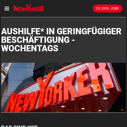
ZU DEN JOBS
AUSHILFE* IN GERINGFÜGIGER
BESCHÄFTIGUNG -
WOCHENTAGS