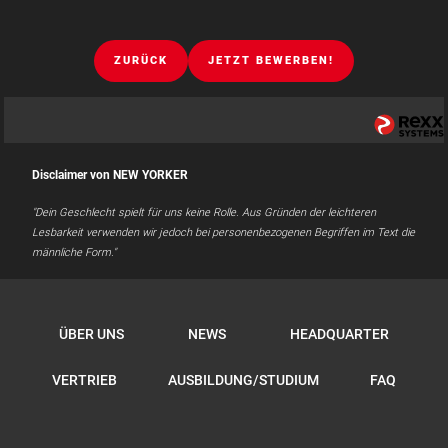
ZURÜCK
JETZT BEWERBEN!
Disclaimer von NEW YORKER
"Dein Geschlecht spielt für uns keine Rolle. Aus Gründen der leichteren
Lesbarkeit verwenden wir jedoch bei personenbezogenen Begriffen im Text die
männliche Form."
ÜBER UNS
NEWS
HEADQUARTER
VERTRIEB
AUSBILDUNG/STUDIUM
FAQ