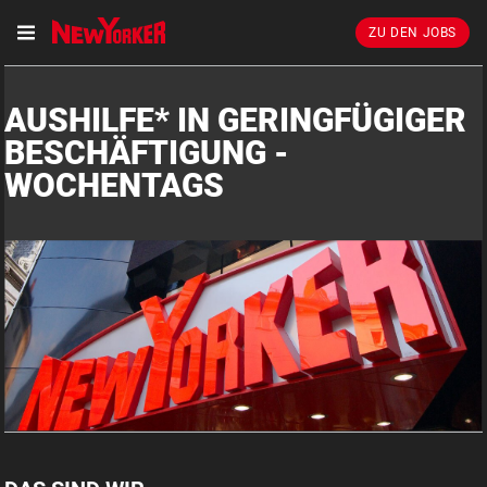
ZU DEN JOBS
AUSHILFE* IN GERINGFÜGIGER
BESCHÄFTIGUNG -
WOCHENTAGS