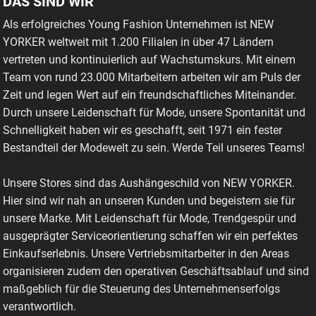
DAS SIND WIR
Als erfolgreiches Young Fashion Unternehmen ist NEW
YORKER weltweit mit 1.200 Filialen in über 47 Ländern
vertreten und kontinuierlich auf Wachstumskurs. Mit einem
Team von rund 23.000 Mitarbeitern arbeiten wir am Puls der
Zeit und legen Wert auf ein freundschaftliches Miteinander.
Durch unsere Leidenschaft für Mode, unsere Spontanität und
Schnelligkeit haben wir es geschafft, seit 1971 ein fester
Bestandteil der Modewelt zu sein. Werde Teil unseres Teams!
Unsere Stores sind das Aushängeschild von NEW YORKER.
Hier sind wir nah an unseren Kunden und begeistern sie für
unsere Marke. Mit Leidenschaft für Mode, Trendgespür und
ausgeprägter Serviceorientierung schaffen wir ein perfektes
Einkaufserlebnis. Unsere Vertriebsmitarbeiter in den Areas
organisieren zudem den operativen Geschäftsablauf und sind
maßgeblich für die Steuerung des Unternehmenserfolgs
verantwortlich.