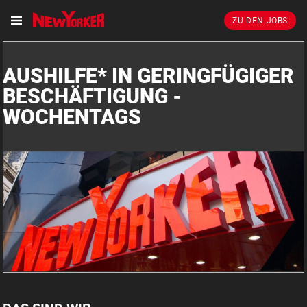
ZU DEN JOBS
AUSHILFE* IN GERINGFÜGIGER
BESCHÄFTIGUNG -
WOCHENTAGS