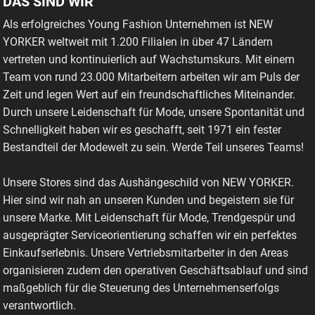
DAS SIND WIR
Als erfolgreiches Young Fashion Unternehmen ist NEW
YORKER weltweit mit 1.200 Filialen in über 47 Ländern
vertreten und kontinuierlich auf Wachstumskurs. Mit einem
Team von rund 23.000 Mitarbeitern arbeiten wir am Puls der
Zeit und legen Wert auf ein freundschaftliches Miteinander.
Durch unsere Leidenschaft für Mode, unsere Spontanität und
Schnelligkeit haben wir es geschafft, seit 1971 ein fester
Bestandteil der Modewelt zu sein. Werde Teil unseres Teams!
Unsere Stores sind das Aushängeschild von NEW YORKER.
Hier sind wir nah an unseren Kunden und begeistern sie für
unsere Marke. Mit Leidenschaft für Mode, Trendgespür und
ausgeprägter Serviceorientierung schaffen wir ein perfektes
Einkaufserlebnis. Unsere Vertriebsmitarbeiter in den Areas
organisieren zudem den operativen Geschäftsablauf und sind
maßgeblich für die Steuerung des Unternehmenserfolgs
verantwortlich.