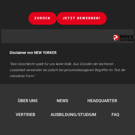
ZURÜCK
JETZT BEWERBEN!
Disclaimer von NEW YORKER
"Dein Geschlecht spielt für uns keine Rolle. Aus Gründen der leichteren
Lesbarkeit verwenden wir jedoch bei personenbezogenen Begriffen im Text die
männliche Form."
ÜBER UNS
NEWS
HEADQUARTER
VERTRIEB
AUSBILDUNG/STUDIUM
FAQ