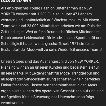
DAS SIND WIR
Als erfolgreiches Young Fashion Unternehmen ist NEW
YORKER weltweit mit 1.200 Filialen in über 47 Ländern
vertreten und kontinuierlich auf Wachstumskurs. Mit einem
Team von rund 23.000 Mitarbeitern arbeiten wir am Puls der
Zeit und legen Wert auf ein freundschaftliches Miteinander.
Durch unsere Leidenschaft für Mode, unsere Spontanität und
Schnelligkeit haben wir es geschafft, seit 1971 ein fester
Bestandteil der Modewelt zu sein. Werde Teil unseres Teams!
Unsere Stores sind das Aushängeschild von NEW YORKER.
Hier sind wir nah an unseren Kunden und begeistern sie für
unsere Marke. Mit Leidenschaft für Mode, Trendgespür und
ausgeprägter Serviceorientierung schaffen wir ein perfektes
Einkaufserlebnis. Unsere Vertriebsmitarbeiter in den Areas
organisieren zudem den operativen Geschäftsablauf und sind
maßgeblich für die Steuerung des Unternehmenserfolgs
verantwortlich.