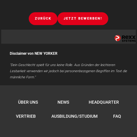
ZURÜCK
JETZT BEWERBEN!
Disclaimer von NEW YORKER
"Dein Geschlecht spielt für uns keine Rolle. Aus Gründen der leichteren
Lesbarkeit verwenden wir jedoch bei personenbezogenen Begriffen im Text die
männliche Form."
ÜBER UNS
NEWS
HEADQUARTER
VERTRIEB
AUSBILDUNG/STUDIUM
FAQ