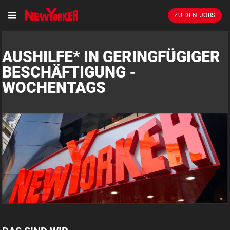
ZU DEN JOBS
AUSHILFE* IN GERINGFÜGIGER
BESCHÄFTIGUNG -
WOCHENTAGS