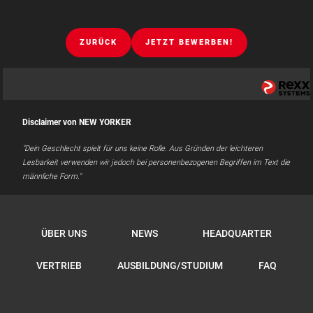
ZURÜCK
JETZT BEWERBEN!
Disclaimer von NEW YORKER
"Dein Geschlecht spielt für uns keine Rolle. Aus Gründen der leichteren
Lesbarkeit verwenden wir jedoch bei personenbezogenen Begriffen im Text die
männliche Form."
ÜBER UNS
NEWS
HEADQUARTER
VERTRIEB
AUSBILDUNG/STUDIUM
FAQ