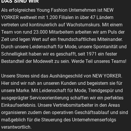
DAS SIND WIR
Als erfolgreiches Young Fashion Unternehmen ist NEW
YORKER weltweit mit 1.200 Filialen in über 47 Ländern
vertreten und kontinuierlich auf Wachstumskurs. Mit einem
Team von rund 23.000 Mitarbeitern arbeiten wir am Puls der
Zeit und legen Wert auf ein freundschaftliches Miteinander.
Durch unsere Leidenschaft für Mode, unsere Spontanität und
Schnelligkeit haben wir es geschafft, seit 1971 ein fester
Bestandteil der Modewelt zu sein. Werde Teil unseres Teams!
Unsere Stores sind das Aushängeschild von NEW YORKER.
Hier sind wir nah an unseren Kunden und begeistern sie für
unsere Marke. Mit Leidenschaft für Mode, Trendgespür und
ausgeprägter Serviceorientierung schaffen wir ein perfektes
Einkaufserlebnis. Unsere Vertriebsmitarbeiter in den Areas
organisieren zudem den operativen Geschäftsablauf und sind
maßgeblich für die Steuerung des Unternehmenserfolgs
verantwortlich.