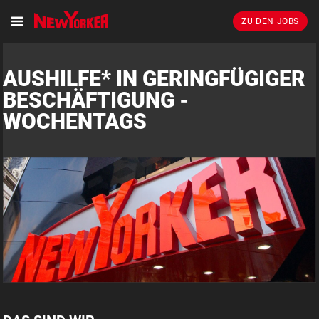
ZU DEN JOBS
AUSHILFE* IN GERINGFÜGIGER
BESCHÄFTIGUNG -
WOCHENTAGS