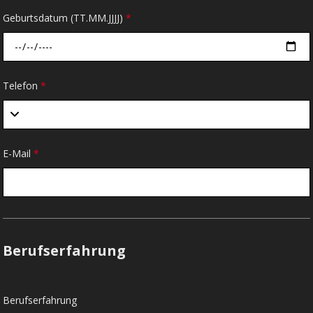
Geburtsdatum (TT.MM.JJJJ)
*
Telefon
*
E-Mail
*
Berufserfahrung
Berufserfahrung