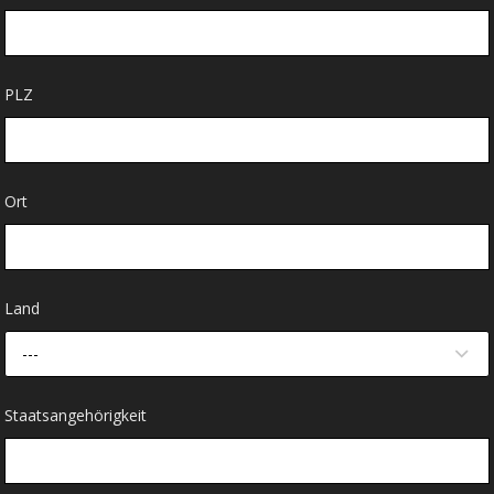
PLZ
Ort
Land
---
Staatsangehörigkeit