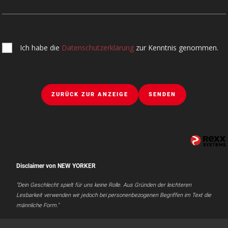
Ich habe die
Datenschutzerklärung
zur Kenntnis genommen.
ZURÜCK ZUR ANZEIGE
SENDEN
Disclaimer von NEW YORKER
"Dein Geschlecht spielt für uns keine Rolle. Aus Gründen der leichteren
Lesbarkeit verwenden wir jedoch bei personenbezogenen Begriffen im Text die
männliche Form."