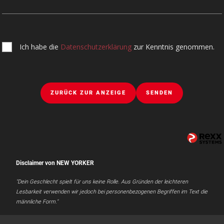
Ich habe die
Datenschutzerklärung
zur Kenntnis genommen.
ZURÜCK ZUR ANZEIGE
SENDEN
Disclaimer von NEW YORKER
"Dein Geschlecht spielt für uns keine Rolle. Aus Gründen der leichteren
Lesbarkeit verwenden wir jedoch bei personenbezogenen Begriffen im Text die
männliche Form."