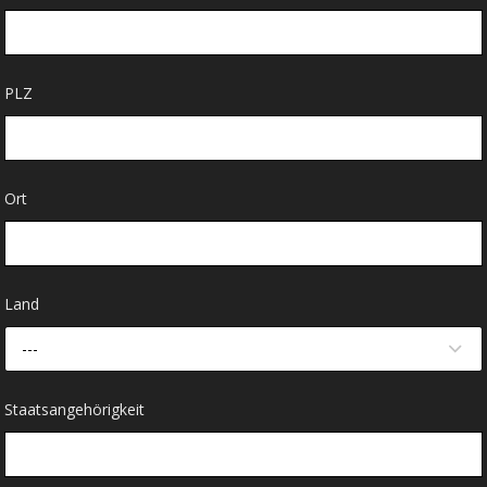
PLZ
Ort
Land
---
Staatsangehörigkeit