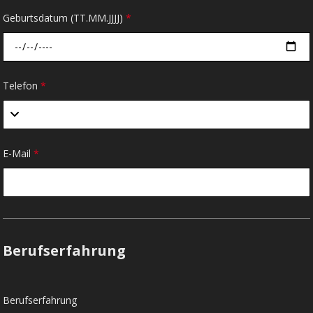
Geburtsdatum (TT.MM.JJJJ)
*
Telefon
*
E-Mail
*
Berufserfahrung
Berufserfahrung