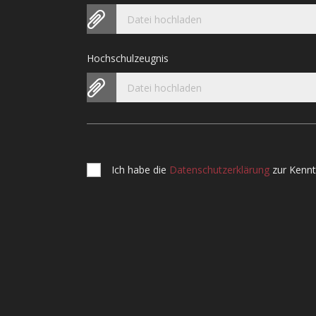
Datei hochladen
Hochschulzeugnis
Datei hochladen
Ich habe die
Datenschutzerklärung
zur Kenn