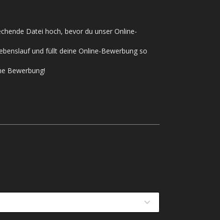
rechende Datei hoch, bevor du unser Online-
ebenslauf und füllt deine Online-Bewerbung so
ine Bewerbung!