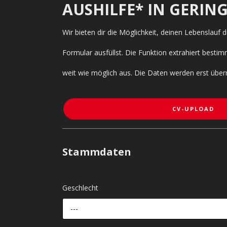
AUSHILFE* IN GERIN
Wir bieten dir die Möglichkeit, deinen Lebenslauf
Formular ausfüllst. Die Funktion extrahiert bes
weit wie möglich aus. Die Daten werden erst über
CV-UPLOAD
Stammdaten
Geschlecht
---