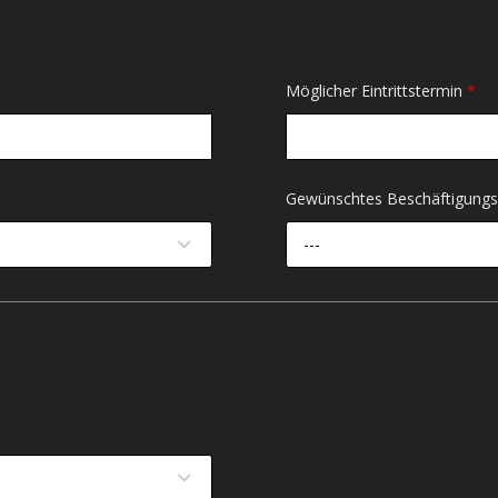
Möglicher Eintrittstermin
*
Gewünschtes Beschäftigun
---