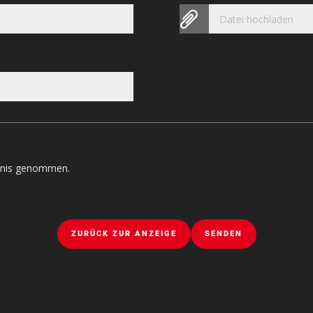
Datei hochladen
tnis genommen.
ZURÜCK ZUR ANZEIGE
SENDEN