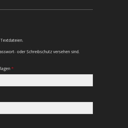
Textdateien.
asswort- oder Schreibschutz versehen sind.
rlagen
*