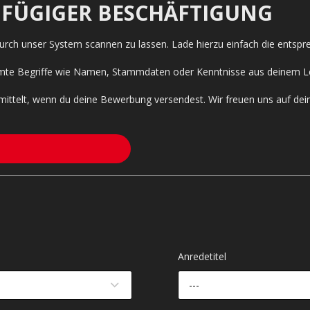
GFÜGIGER BESCHÄFTIGUNG
 durch unser System scannen zu lassen. Lade hierzu einfach die entsp
timmte Begriffe wie Namen, Stammdaten oder Kenntnisse aus deinem L
mittelt, wenn du deine Bewerbung versendest. Wir freuen uns auf de
Anredetitel
---