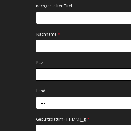
nachgestellter Titel
---
Nachname
*
PLZ
Land
---
Geburtsdatum (TT.MM.JJJJ)
*