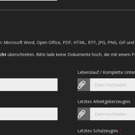
: Microsoft Word, Open Office, PDF, HTML, RTF, JPG, PNG, GIF und 
cht
überschreiten. Bitte lade keine Dokumente hoch, die mit einem P
Lebenslauf / Komplette Unte
Datei hochladen
Letztes Arbeitgeberzeugnis
Datei hochladen
Letztes Schulzeugnis
*