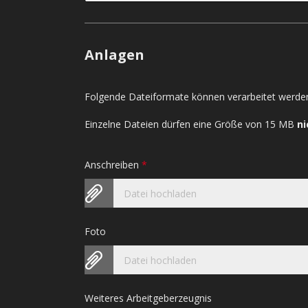
Anlagen
Folgende Dateiformate können verarbeitet werden
Einzelne Dateien dürfen eine Größe von 15 MB
ni
Anschreiben
*
Datei hochladen
Foto
Datei hochladen
Weiteres Arbeitgeberzeugnis