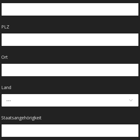
PLZ
Ort
Land
---
Staatsangehörigkeit