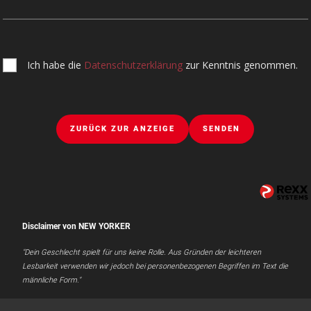
Ich habe die
Datenschutzerklärung
zur Kenntnis genommen.
ZURÜCK ZUR ANZEIGE
SENDEN
Disclaimer von NEW YORKER
"Dein Geschlecht spielt für uns keine Rolle. Aus Gründen der leichteren
Lesbarkeit verwenden wir jedoch bei personenbezogenen Begriffen im Text die
männliche Form."