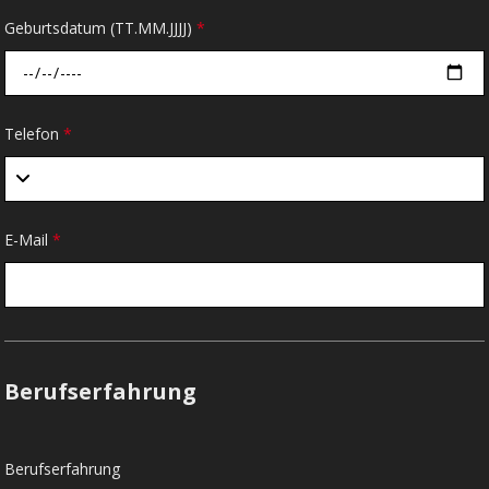
Geburtsdatum (TT.MM.JJJJ)
*
Telefon
*
E-Mail
*
Berufserfahrung
Berufserfahrung