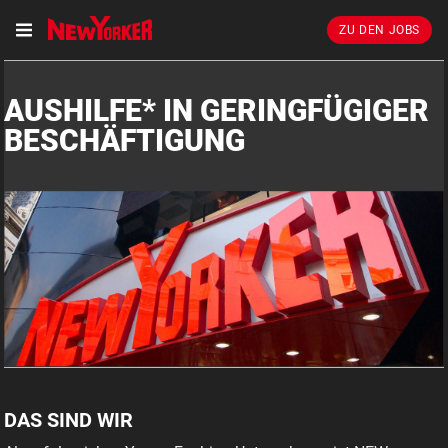
ZU DEN JOBS
AUSHILFE* IN GERINGFÜGIGER
BESCHÄFTIGUNG
DAS SIND WIR