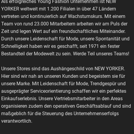
Als erfolgreiches Young Fashion Unternehmen ist NEW
YORKER weltweit mit 1.200 Filialen in über 47 Ländern
vertreten und kontinuierlich auf Wachstumskurs. Mit einem
Team von rund 23.000 Mitarbeitern arbeiten wir am Puls der
Zeit und legen Wert auf ein freundschaftliches Miteinander.
Durch unsere Leidenschaft für Mode, unsere Spontanität und
Schnelligkeit haben wir es geschafft, seit 1971 ein fester
Bestandteil der Modewelt zu sein. Werde Teil unseres Teams!
Unsere Stores sind das Aushängeschild von NEW YORKER.
Hier sind wir nah an unseren Kunden und begeistern sie für
unsere Marke. Mit Leidenschaft für Mode, Trendgespür und
ausgeprägter Serviceorientierung schaffen wir ein perfektes
Einkaufserlebnis. Unsere Vertriebsmitarbeiter in den Areas
organisieren zudem den operativen Geschäftsablauf und sind
maßgeblich für die Steuerung des Unternehmenserfolgs
verantwortlich.