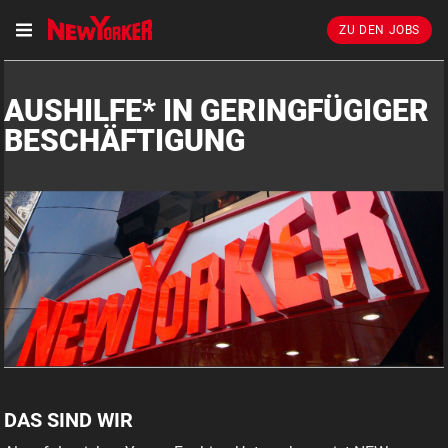
ZU DEN JOBS
AUSHILFE* IN GERINGFÜGIGER
BESCHÄFTIGUNG
DAS SIND WIR