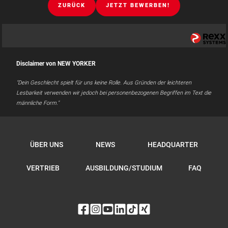
ZURÜCK
JETZT BEWERBEN!
Disclaimer von NEW YORKER
"Dein Geschlecht spielt für uns keine Rolle. Aus Gründen der leichteren
Lesbarkeit verwenden wir jedoch bei personenbezogenen Begriffen im Text die
männliche Form."
ÜBER UNS
NEWS
HEADQUARTER
VERTRIEB
AUSBILDUNG/STUDIUM
FAQ