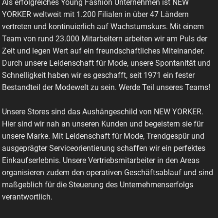
Als erfolgreiches Young Fashion Unternehmen ist NEW
YORKER weltweit mit 1.200 Filialen in über 47 Ländern
vertreten und kontinuierlich auf Wachstumskurs. Mit einem
Team von rund 23.000 Mitarbeitern arbeiten wir am Puls der
Zeit und legen Wert auf ein freundschaftliches Miteinander.
Durch unsere Leidenschaft für Mode, unsere Spontanität und
Schnelligkeit haben wir es geschafft, seit 1971 ein fester
Bestandteil der Modewelt zu sein. Werde Teil unseres Teams!
Unsere Stores sind das Aushängeschild von NEW YORKER.
Hier sind wir nah an unseren Kunden und begeistern sie für
unsere Marke. Mit Leidenschaft für Mode, Trendgespür und
ausgeprägter Serviceorientierung schaffen wir ein perfektes
Einkaufserlebnis. Unsere Vertriebsmitarbeiter in den Areas
organisieren zudem den operativen Geschäftsablauf und sind
maßgeblich für die Steuerung des Unternehmenserfolgs
verantwortlich.