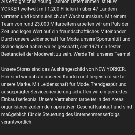
Als erfolgreiches Young Fashion Unternehmen ist NEW
YORKER weltweit mit 1.200 Filialen in über 47 Ländern
vertreten und kontinuierlich auf Wachstumskurs. Mit einem
Team von rund 23.000 Mitarbeitern arbeiten wir am Puls der
Zeit und legen Wert auf ein freundschaftliches Miteinander.
Durch unsere Leidenschaft für Mode, unsere Spontanität und
Schnelligkeit haben wir es geschafft, seit 1971 ein fester
Bestandteil der Modewelt zu sein. Werde Teil unseres Teams!
Unsere Stores sind das Aushängeschild von NEW YORKER.
Hier sind wir nah an unseren Kunden und begeistern sie für
unsere Marke. Mit Leidenschaft für Mode, Trendgespür und
ausgeprägter Serviceorientierung schaffen wir ein perfektes
Einkaufserlebnis. Unsere Vertriebsmitarbeiter in den Areas
organisieren zudem den operativen Geschäftsablauf und sind
maßgeblich für die Steuerung des Unternehmenserfolgs
verantwortlich.