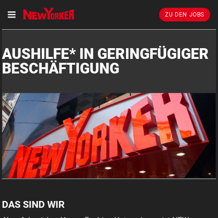
ZU DEN JOBS
AUSHILFE* IN GERINGFÜGIGER
BESCHÄFTIGUNG
DAS SIND WIR