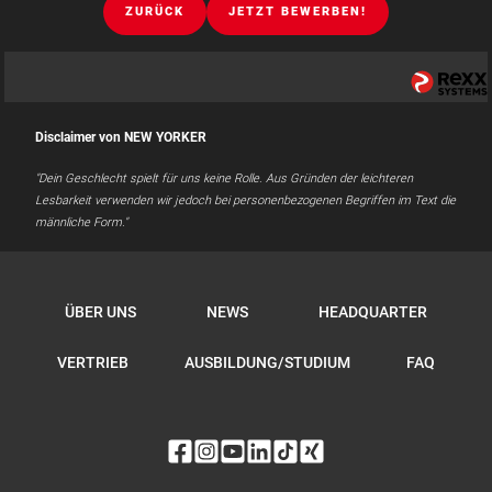
ZURÜCK
JETZT BEWERBEN!
Disclaimer von NEW YORKER
"Dein Geschlecht spielt für uns keine Rolle. Aus Gründen der leichteren
Lesbarkeit verwenden wir jedoch bei personenbezogenen Begriffen im Text die
männliche Form."
ÜBER UNS
NEWS
HEADQUARTER
VERTRIEB
AUSBILDUNG/STUDIUM
FAQ