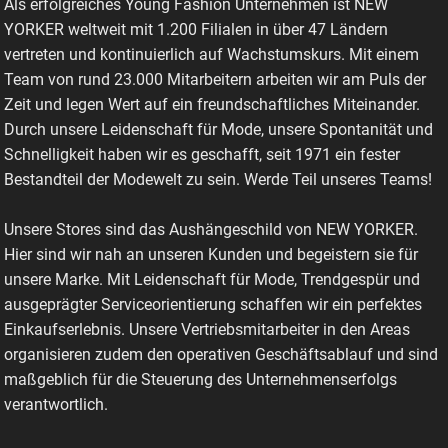
Als erfolgreiches Young Fashion Unternehmen ist NEW
YORKER weltweit mit 1.200 Filialen in über 47 Ländern
vertreten und kontinuierlich auf Wachstumskurs. Mit einem
Team von rund 23.000 Mitarbeitern arbeiten wir am Puls der
Zeit und legen Wert auf ein freundschaftliches Miteinander.
Durch unsere Leidenschaft für Mode, unsere Spontanität und
Schnelligkeit haben wir es geschafft, seit 1971 ein fester
Bestandteil der Modewelt zu sein. Werde Teil unseres Teams!
Unsere Stores sind das Aushängeschild von NEW YORKER.
Hier sind wir nah an unseren Kunden und begeistern sie für
unsere Marke. Mit Leidenschaft für Mode, Trendgespür und
ausgeprägter Serviceorientierung schaffen wir ein perfektes
Einkaufserlebnis. Unsere Vertriebsmitarbeiter in den Areas
organisieren zudem den operativen Geschäftsablauf und sind
maßgeblich für die Steuerung des Unternehmenserfolgs
verantwortlich.