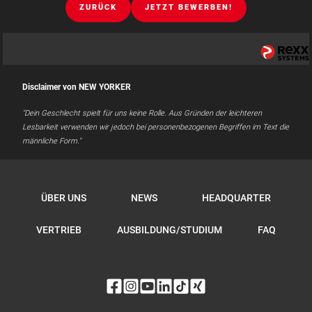
ZURÜCK
JETZT BEWERBEN!
Disclaimer von NEW YORKER
"Dein Geschlecht spielt für uns keine Rolle. Aus Gründen der leichteren
Lesbarkeit verwenden wir jedoch bei personenbezogenen Begriffen im Text die
männliche Form."
ÜBER UNS
NEWS
HEADQUARTER
VERTRIEB
AUSBILDUNG/STUDIUM
FAQ