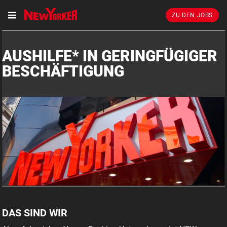
ZU DEN JOBS
AUSHILFE* IN GERINGFÜGIGER
BESCHÄFTIGUNG
DAS SIND WIR