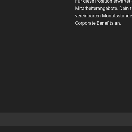
Für diese Position erwartet 
Mitarbeiterangebote. Dein 
vereinbarten Monatsstunden
Corporate Benefits an.