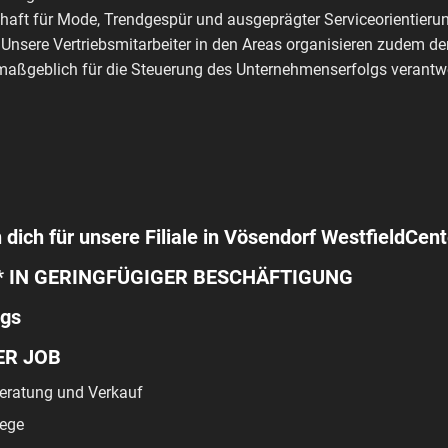
haft für Mode, Trendgespür und ausgeprägter Serviceorientierun
 Unsere Vertriebsmitarbeiter in den Areas organisieren zudem de
aßgeblich für die Steuerung des Unternehmenserfolgs verantwo
 dich für unsere Filiale in Vösendorf WestfieldCent
* IN GERINGFÜGIGER BESCHÄFTIGUNG
ags
ER JOB
ratung und Verkauf
ege