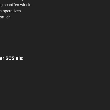
g schaffen wir ein
n operativen
rtlich.
er SCS als: