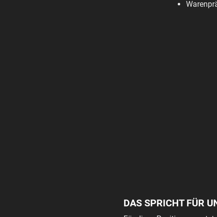
Warenprä
DAS SPRICHT FÜR U