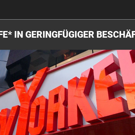
FE* IN GERINGFÜGIGER BESCHÄ