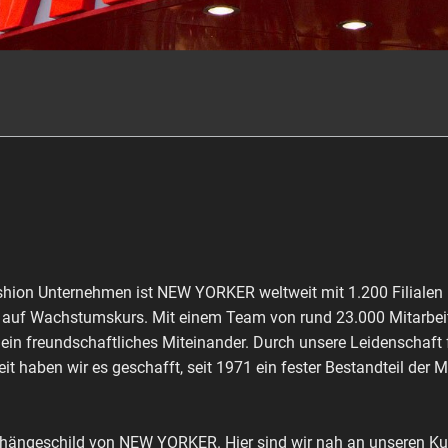
shion Unternehmen ist NEW YORKER weltweit mit 1.200 Filialen 
ch auf Wachstumskurs. Mit einem Team von rund 23.000 Mitarbeit
 ein freundschaftliches Miteinander. Durch unsere Leidenschaft
it haben wir es geschafft, seit 1971 ein fester Bestandteil der 
shängeschild von NEW YORKER. Hier sind wir nah an unseren Kun