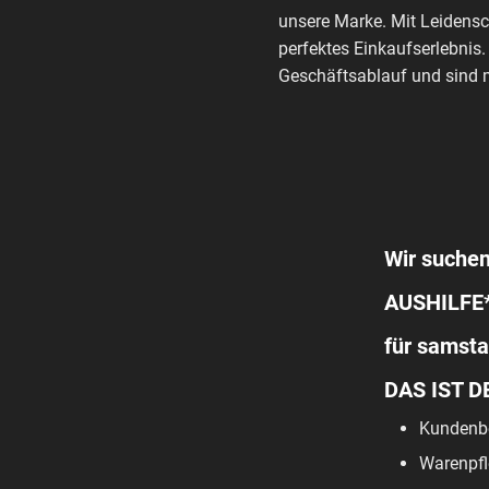
unsere Marke. Mit Leidensc
perfektes Einkaufserlebnis.
Geschäftsablauf und sind m
Wir suchen
AUSHILFE
für samst
DAS IST D
Kundenbe
Warenpfl