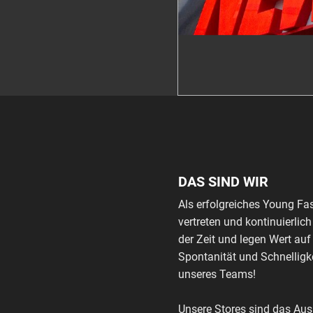
DAS SIND WIR
Als erfolgreiches Young Fa
vertreten und kontinuierli
der Zeit und legen Wert auf
Spontanität und Schnelligke
unseres Teams!
Unsere Stores sind das Au