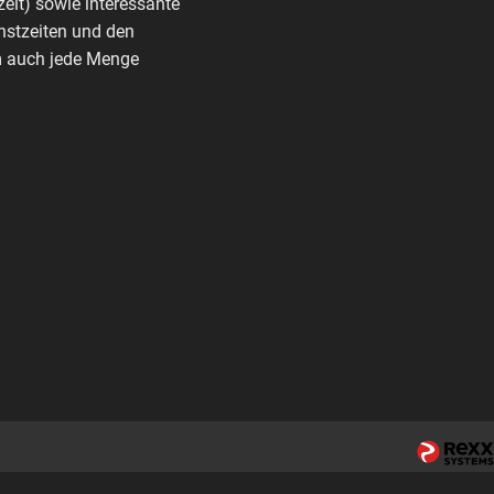
zeit) sowie interessante
nstzeiten und den
rm auch jede Menge