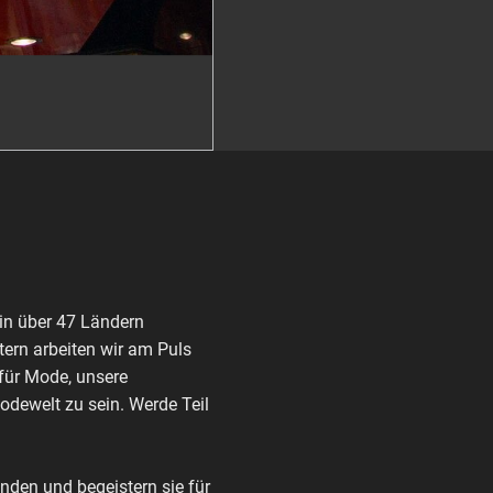
in über 47 Ländern
ern arbeiten wir am Puls
 für Mode, unsere
Modewelt zu sein. Werde Teil
den und begeistern sie für