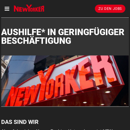
ZU DEN JOBS
AUSHILFE* IN GERINGFÜGIGER
BESCHÄFTIGUNG
DAS SIND WIR