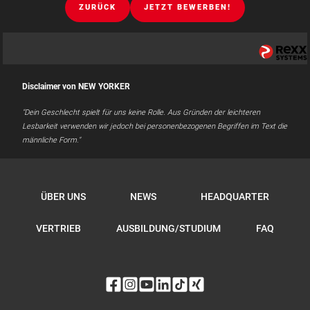
ZURÜCK
JETZT BEWERBEN!
Disclaimer von NEW YORKER
"Dein Geschlecht spielt für uns keine Rolle. Aus Gründen der leichteren
Lesbarkeit verwenden wir jedoch bei personenbezogenen Begriffen im Text die
männliche Form."
ÜBER UNS
NEWS
HEADQUARTER
VERTRIEB
AUSBILDUNG/STUDIUM
FAQ