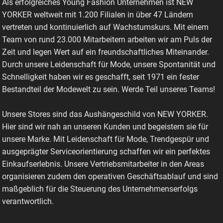
Als erfolgreiches Young Fashion Unternehmen ist NEW
YORKER weltweit mit 1.200 Filialen in über 47 Ländern
vertreten und kontinuierlich auf Wachstumskurs. Mit einem
Team von rund 23.000 Mitarbeitern arbeiten wir am Puls der
Zeit und legen Wert auf ein freundschaftliches Miteinander.
Durch unsere Leidenschaft für Mode, unsere Spontanität und
Schnelligkeit haben wir es geschafft, seit 1971 ein fester
Bestandteil der Modewelt zu sein. Werde Teil unseres Teams!
Unsere Stores sind das Aushängeschild von NEW YORKER.
Hier sind wir nah an unseren Kunden und begeistern sie für
unsere Marke. Mit Leidenschaft für Mode, Trendgespür und
ausgeprägter Serviceorientierung schaffen wir ein perfektes
Einkaufserlebnis. Unsere Vertriebsmitarbeiter in den Areas
organisieren zudem den operativen Geschäftsablauf und sind
maßgeblich für die Steuerung des Unternehmenserfolgs
verantwortlich.