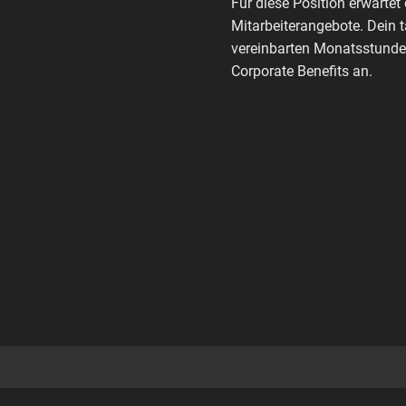
Für diese Position erwartet 
Mitarbeiterangebote. Dein 
vereinbarten Monatsstunden
Corporate Benefits an.