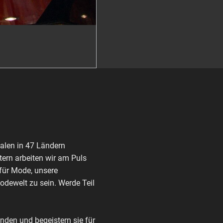
alen in 47 Ländern
ern arbeiten wir am Puls
 für Mode, unsere
Modewelt zu sein. Werde Teil
den und begeistern sie für