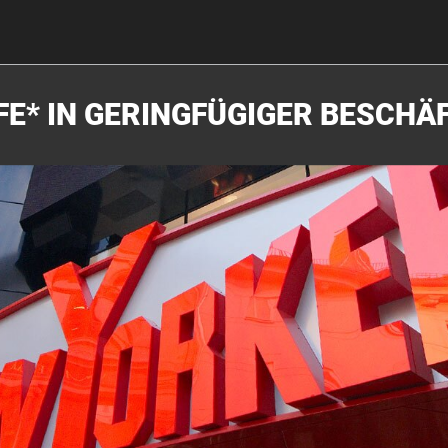
FE* IN GERINGFÜGIGER BESCHÄ