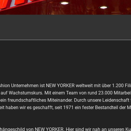
shion Unternehmen ist NEW YORKER weltweit mit über 1.200 Fili
ch auf Wachstumskurs. Mit einem Team von rund 23.000 Mitarbeit
 ein freundschaftliches Miteinander. Durch unsere Leidenschaft
it haben wir es geschafft, seit 1971 ein fester Bestandteil der 
shängeschild von NEW YORKER. Hier sind wir nah an unseren Kun