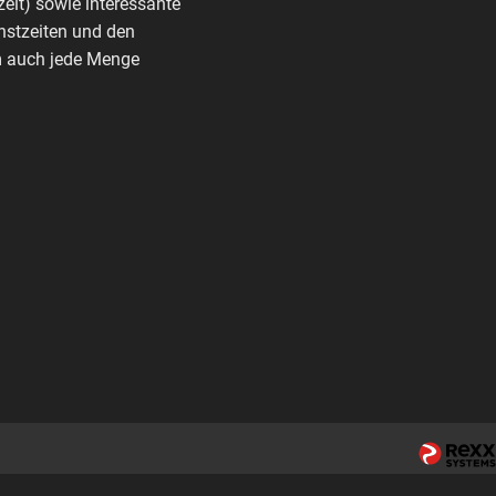
zeit) sowie interessante
nstzeiten und den
rm auch jede Menge