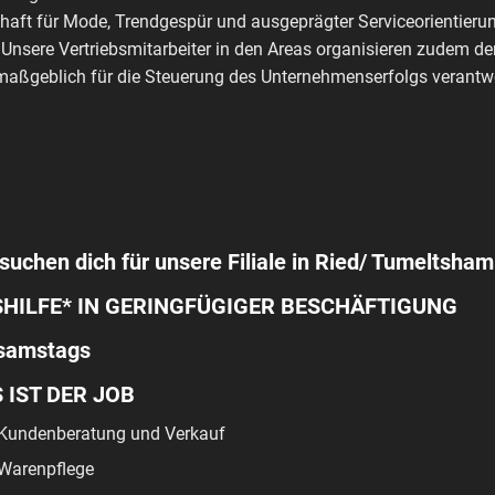
haft für Mode, Trendgespür und ausgeprägter Serviceorientierun
 Unsere Vertriebsmitarbeiter in den Areas organisieren zudem de
aßgeblich für die Steuerung des Unternehmenserfolgs verantwo
suchen dich für unsere Filiale in Ried/ Tumeltsham
HILFE* IN GERINGFÜGIGER BESCHÄFTIGUNG
 samstags
 IST DER JOB
Kundenberatung und Verkauf
Warenpflege