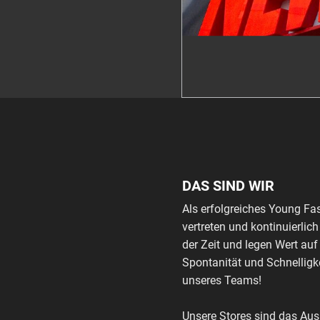
DAS SIND WIR
Als erfolgreiches Young Fa
vertreten und kontinuierli
der Zeit und legen Wert auf
Spontanität und Schnelligke
unseres Teams!
Unsere Stores sind das Au