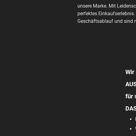
unsere Marke. Mit Leidensc
perfektes Einkaufserlebnis.
Geschäftsablauf und sind m
Wir 
AUS
für
DAS