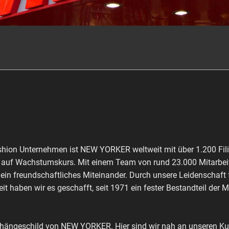
shion Unternehmen ist NEW YORKER weltweit mit über 1.200 Fili
ch auf Wachstumskurs. Mit einem Team von rund 23.000 Mitarbeit
 ein freundschaftliches Miteinander. Durch unsere Leidenschaft
it haben wir es geschafft, seit 1971 ein fester Bestandteil der 
shängeschild von NEW YORKER. Hier sind wir nah an unseren Kun