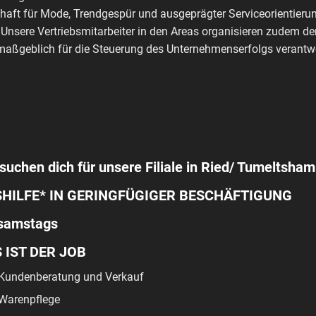
haft für Mode, Trendgespür und ausgeprägter Serviceorientierun
 Unsere Vertriebsmitarbeiter in den Areas organisieren zudem de
aßgeblich für die Steuerung des Unternehmenserfolgs verantwo
suchen dich für unsere Filiale in Ried/ Tumeltsham
HILFE* IN GERINGFÜGIGER BESCHÄFTIGUNG
 samstags
 IST DER JOB
Kundenberatung und Verkauf
Warenpflege