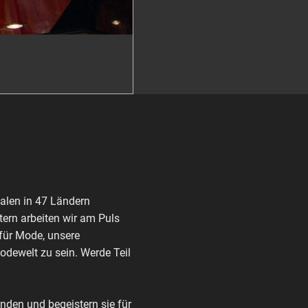
alen in 47 Ländern
ern arbeiten wir am Puls
 für Mode, unsere
Modewelt zu sein. Werde Teil
den und begeistern sie für