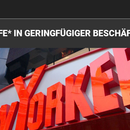
FE* IN GERINGFÜGIGER BESCHÄ