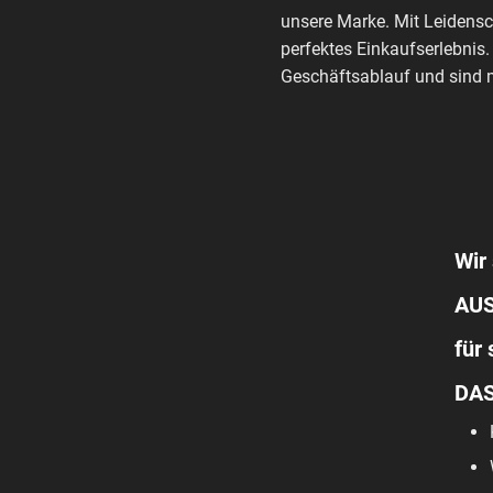
unsere Marke. Mit Leidensc
perfektes Einkaufserlebnis.
Geschäftsablauf und sind m
Wir 
AUS
für
DAS