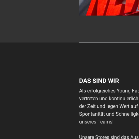
DAS SIND WIR
Als erfolgreiches Young Fa
vertreten und kontinuierli
der Zeit und legen Wert auf
Spontanität und Schnelligke
unseres Teams!
Unsere Stores sind das Au