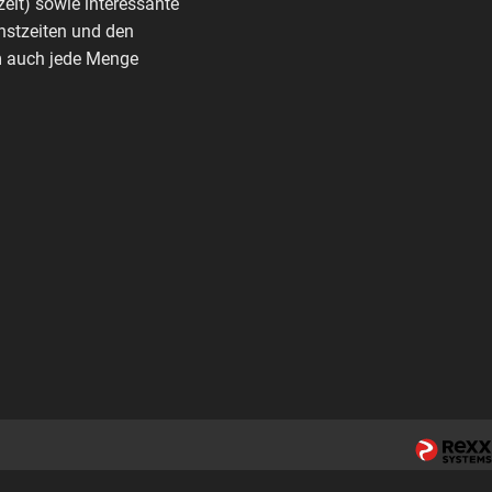
zeit) sowie interessante
nstzeiten und den
rm auch jede Menge