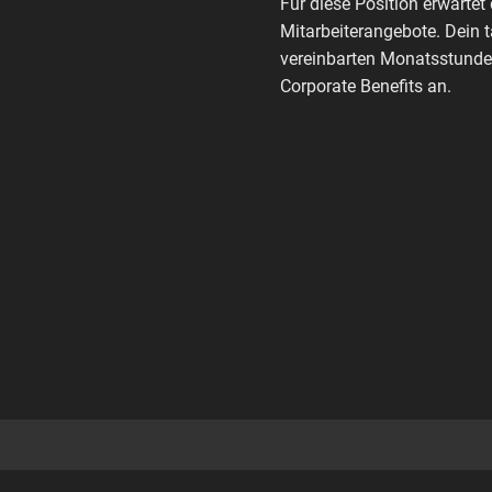
Für diese Position erwartet 
Mitarbeiterangebote. Dein 
vereinbarten Monatsstunden
Corporate Benefits an.