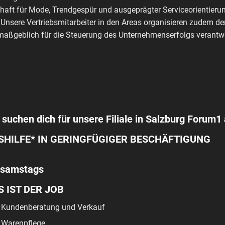
haft für Mode, Trendgespür und ausgeprägter Serviceorientierun
 Unsere Vertriebsmitarbeiter in den Areas organisieren zudem de
aßgeblich für die Steuerung des Unternehmenserfolgs verantwo
 suchen dich für unsere Filiale in Salzburg Forum1 
SHILFE* IN GERINGFÜGIGER BESCHÄFTIGUNG
 samstags
S IST DER JOB
Kundenberatung und Verkauf
Warenpflege