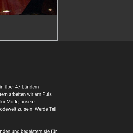
in über 47 Ländern
ern arbeiten wir am Puls
 für Mode, unsere
Modewelt zu sein. Werde Teil
den und begeistern sie für