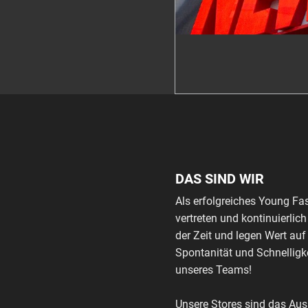
DAS SIND WIR
Als erfolgreiches Young Fa
vertreten und kontinuierli
der Zeit und legen Wert auf
Spontanität und Schnelligke
unseres Teams!
Unsere Stores sind das Au