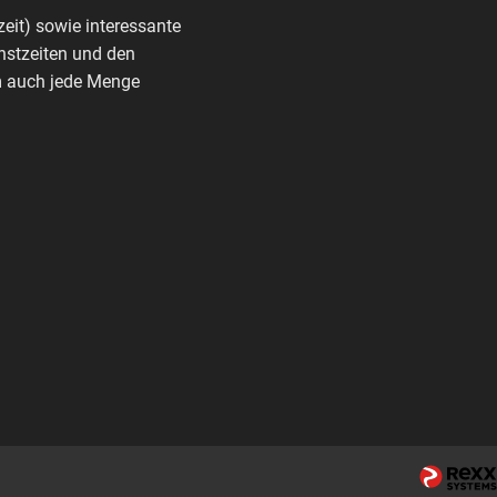
zeit) sowie interessante
nstzeiten und den
rm auch jede Menge