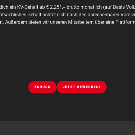
dich ein KV-Gehalt ab € 2.251,-- brutto monatlich (auf Basis Voll
tatsächliches Gehalt richtet sich nach den anrechenbaren Vordie
. Außerdem bieten wir unseren Mitarbeitern über eine Plattfo
ZURÜCK
JETZT BEWERBEN!