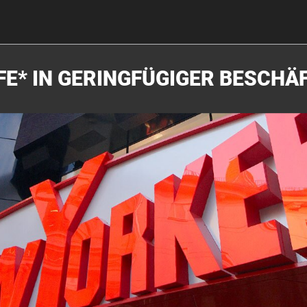
FE* IN GERINGFÜGIGER BESCHÄ