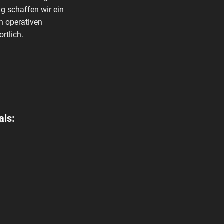
g schaffen wir ein
n operativen
rtlich.
als: