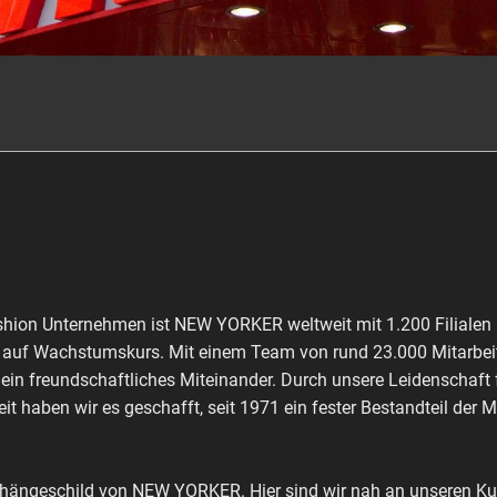
shion Unternehmen ist NEW YORKER weltweit mit 1.200 Filialen 
ch auf Wachstumskurs. Mit einem Team von rund 23.000 Mitarbeit
 ein freundschaftliches Miteinander. Durch unsere Leidenschaft
it haben wir es geschafft, seit 1971 ein fester Bestandteil der 
shängeschild von NEW YORKER. Hier sind wir nah an unseren Kun