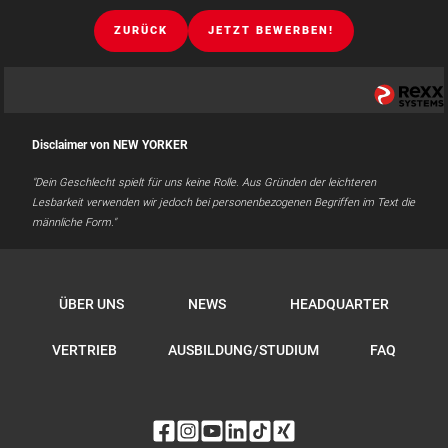
ZURÜCK
JETZT BEWERBEN!
Disclaimer von NEW YORKER
"Dein Geschlecht spielt für uns keine Rolle. Aus Gründen der leichteren
Lesbarkeit verwenden wir jedoch bei personenbezogenen Begriffen im Text die
männliche Form."
ÜBER UNS
NEWS
HEADQUARTER
VERTRIEB
AUSBILDUNG/STUDIUM
FAQ