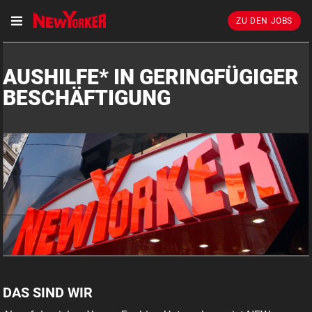
ZU DEN JOBS
AUSHILFE* IN GERINGFÜGIGER
BESCHÄFTIGUNG
DAS SIND WIR