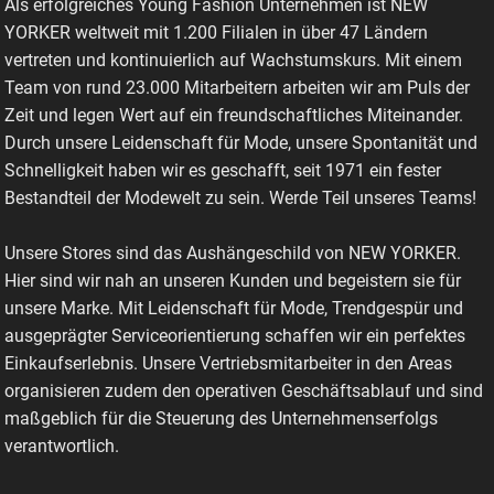
Als erfolgreiches Young Fashion Unternehmen ist NEW
YORKER weltweit mit 1.200 Filialen in über 47 Ländern
vertreten und kontinuierlich auf Wachstumskurs. Mit einem
Team von rund 23.000 Mitarbeitern arbeiten wir am Puls der
Zeit und legen Wert auf ein freundschaftliches Miteinander.
Durch unsere Leidenschaft für Mode, unsere Spontanität und
Schnelligkeit haben wir es geschafft, seit 1971 ein fester
Bestandteil der Modewelt zu sein. Werde Teil unseres Teams!
Unsere Stores sind das Aushängeschild von NEW YORKER.
Hier sind wir nah an unseren Kunden und begeistern sie für
unsere Marke. Mit Leidenschaft für Mode, Trendgespür und
ausgeprägter Serviceorientierung schaffen wir ein perfektes
Einkaufserlebnis. Unsere Vertriebsmitarbeiter in den Areas
organisieren zudem den operativen Geschäftsablauf und sind
maßgeblich für die Steuerung des Unternehmenserfolgs
verantwortlich.