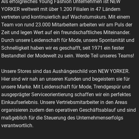
Als erfolgreiches Young Fashion Unternehmen ist NEW
YORKER weltweit mit über 1.200 Filialen in 47 Ländern
vertreten und kontinuierlich auf Wachstumskurs. Mit einem
Team von rund 23.000 Mitarbeitern arbeiten wir am Puls der
Zeit und legen Wert auf ein freundschaftliches Miteinander.
Durch unsere Leidenschaft für Mode, unsere Spontanität und
Schnelligkeit haben wir es geschafft, seit 1971 ein fester
Bestandteil der Modewelt zu sein. Werde Teil unseres Teams!
Unsere Stores sind das Aushängeschild von NEW YORKER.
Hier sind wir nah an unseren Kunden und begeistern sie für
unsere Marke. Mit Leidenschaft für Mode, Trendgespür und
ausgeprägter Serviceorientierung schaffen wir ein perfektes
Einkaufserlebnis. Unsere Vertriebsmitarbeiter in den Areas
organisieren zudem den operativen Geschäftsablauf und sind
maßgeblich für die Steuerung des Unternehmenserfolgs
verantwortlich.