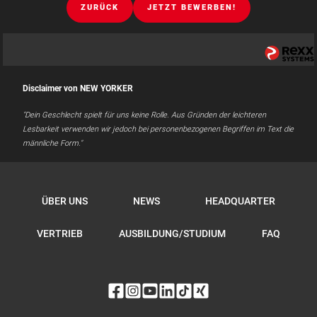
ZURÜCK
JETZT BEWERBEN!
Disclaimer von NEW YORKER
"Dein Geschlecht spielt für uns keine Rolle. Aus Gründen der leichteren
Lesbarkeit verwenden wir jedoch bei personenbezogenen Begriffen im Text die
männliche Form."
ÜBER UNS
NEWS
HEADQUARTER
VERTRIEB
AUSBILDUNG/STUDIUM
FAQ