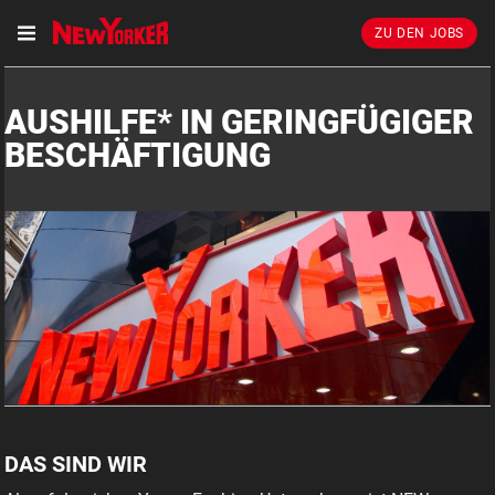
ZU DEN JOBS
AUSHILFE* IN GERINGFÜGIGER
BESCHÄFTIGUNG
DAS SIND WIR