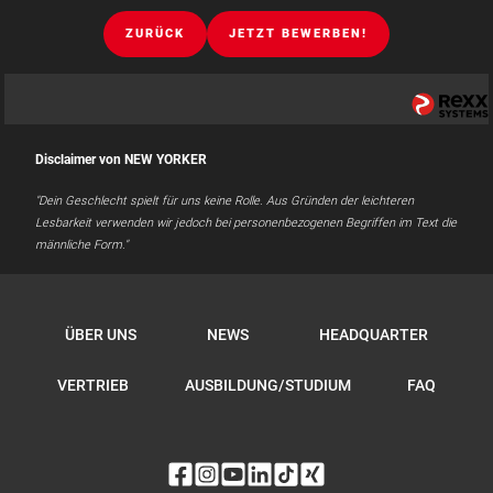
ZURÜCK
JETZT BEWERBEN!
Disclaimer von NEW YORKER
"Dein Geschlecht spielt für uns keine Rolle. Aus Gründen der leichteren
Lesbarkeit verwenden wir jedoch bei personenbezogenen Begriffen im Text die
männliche Form."
ÜBER UNS
NEWS
HEADQUARTER
VERTRIEB
AUSBILDUNG/STUDIUM
FAQ