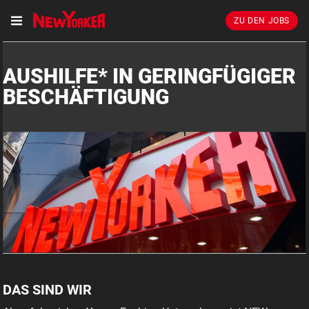
ZU DEN JOBS
AUSHILFE* IN GERINGFÜGIGER
BESCHÄFTIGUNG
DAS SIND WIR