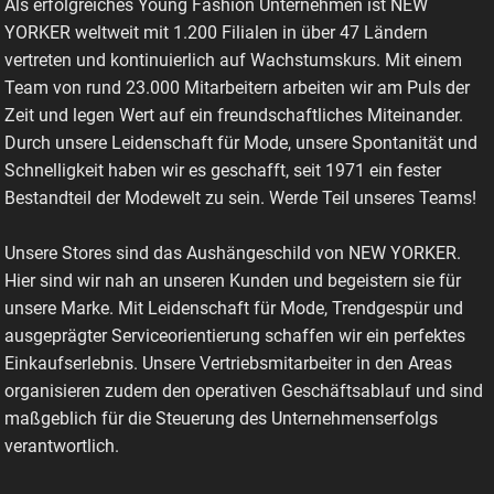
Als erfolgreiches Young Fashion Unternehmen ist NEW
YORKER weltweit mit 1.200 Filialen in über 47 Ländern
vertreten und kontinuierlich auf Wachstumskurs. Mit einem
Team von rund 23.000 Mitarbeitern arbeiten wir am Puls der
Zeit und legen Wert auf ein freundschaftliches Miteinander.
Durch unsere Leidenschaft für Mode, unsere Spontanität und
Schnelligkeit haben wir es geschafft, seit 1971 ein fester
Bestandteil der Modewelt zu sein. Werde Teil unseres Teams!
Unsere Stores sind das Aushängeschild von NEW YORKER.
Hier sind wir nah an unseren Kunden und begeistern sie für
unsere Marke. Mit Leidenschaft für Mode, Trendgespür und
ausgeprägter Serviceorientierung schaffen wir ein perfektes
Einkaufserlebnis. Unsere Vertriebsmitarbeiter in den Areas
organisieren zudem den operativen Geschäftsablauf und sind
maßgeblich für die Steuerung des Unternehmenserfolgs
verantwortlich.