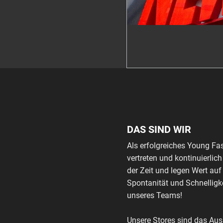
DAS SIND WIR
Als erfolgreiches Young Fa
vertreten und kontinuierli
der Zeit und legen Wert auf
Spontanität und Schnelligke
unseres Teams!
Unsere Stores sind das Au