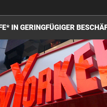
FE* IN GERINGFÜGIGER BESCHÄ