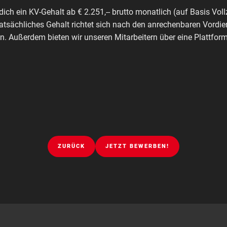
dich ein KV-Gehalt ab € 2.251,-- brutto monatlich (auf Basis Voll
tatsächliches Gehalt richtet sich nach den anrechenbaren Vordie
. Außerdem bieten wir unseren Mitarbeitern über eine Plattfo
ZURÜCK
JETZT BEWERBEN!