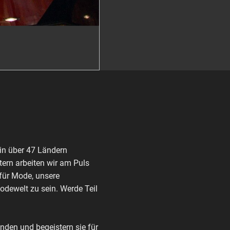
in über 47 Ländern
ern arbeiten wir am Puls
 für Mode, unsere
Modewelt zu sein. Werde Teil
den und begeistern sie für