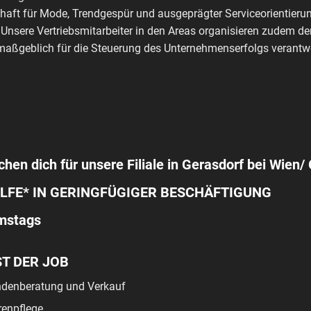
haft für Mode, Trendgespür und ausgeprägter Serviceorientierun
 Unsere Vertriebsmitarbeiter in den Areas organisieren zudem de
aßgeblich für die Steuerung des Unternehmenserfolgs verantwo
chen dich für unsere Filiale in Gerasdorf bei Wien/ 
LFE* IN GERINGFÜGIGER BESCHÄFTIGUNG
amstags
ST DER JOB
denberatung und Verkauf
enpflege