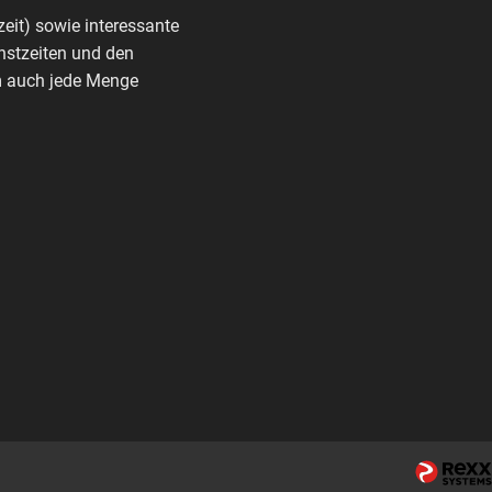
zeit) sowie interessante
nstzeiten und den
rm auch jede Menge