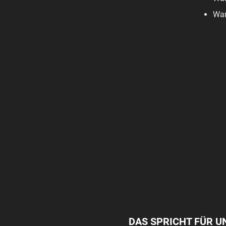
War
DAS SPRICHT FÜR U