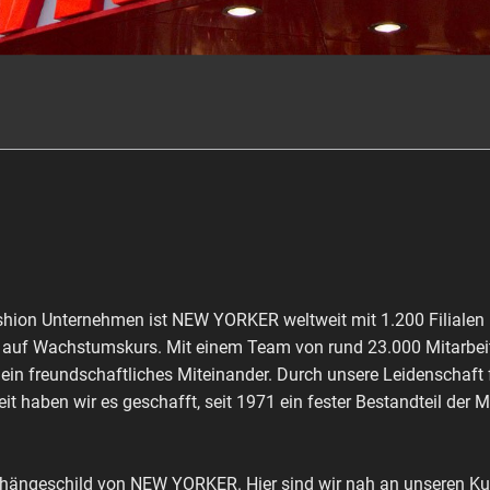
shion Unternehmen ist NEW YORKER weltweit mit 1.200 Filialen 
ch auf Wachstumskurs. Mit einem Team von rund 23.000 Mitarbeit
 ein freundschaftliches Miteinander. Durch unsere Leidenschaft
it haben wir es geschafft, seit 1971 ein fester Bestandteil der 
shängeschild von NEW YORKER. Hier sind wir nah an unseren Kun