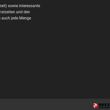
zeit) sowie interessante
nstzeiten und den
rm auch jede Menge