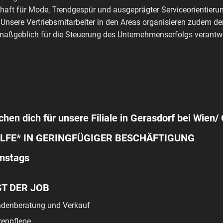
haft für Mode, Trendgespür und ausgeprägter Serviceorientierun
 Unsere Vertriebsmitarbeiter in den Areas organisieren zudem de
aßgeblich für die Steuerung des Unternehmenserfolgs verantwo
chen dich für unsere Filiale in Gerasdorf bei Wien/ 
LFE* IN GERINGFÜGIGER BESCHÄFTIGUNG
amstags
ST DER JOB
denberatung und Verkauf
enpflege