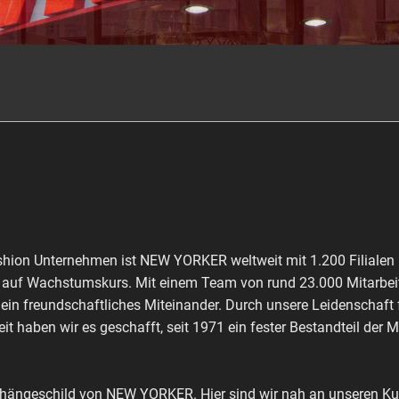
shion Unternehmen ist NEW YORKER weltweit mit 1.200 Filialen 
ch auf Wachstumskurs. Mit einem Team von rund 23.000 Mitarbeit
 ein freundschaftliches Miteinander. Durch unsere Leidenschaft
it haben wir es geschafft, seit 1971 ein fester Bestandteil der 
shängeschild von NEW YORKER. Hier sind wir nah an unseren Kun