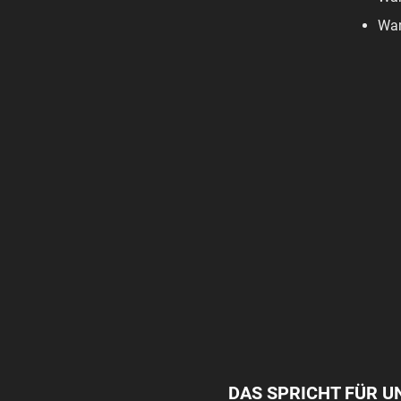
War
DAS SPRICHT FÜR U