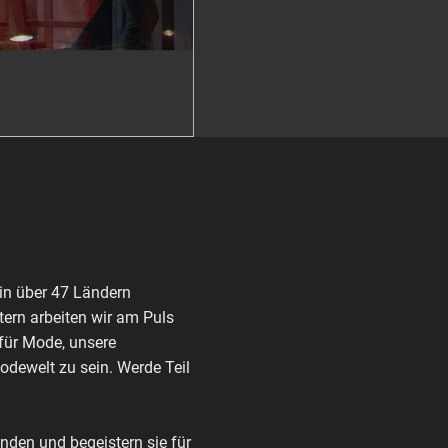
in über 47 Ländern
ern arbeiten wir am Puls
 für Mode, unsere
Modewelt zu sein. Werde Teil
den und begeistern sie für