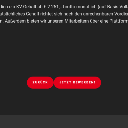
dich ein KV-Gehalt ab € 2.251,-- brutto monatlich (auf Basis Voll
tatsächliches Gehalt richtet sich nach den anrechenbaren Vordie
. Außerdem bieten wir unseren Mitarbeitern über eine Plattfo
ZURÜCK
JETZT BEWERBEN!