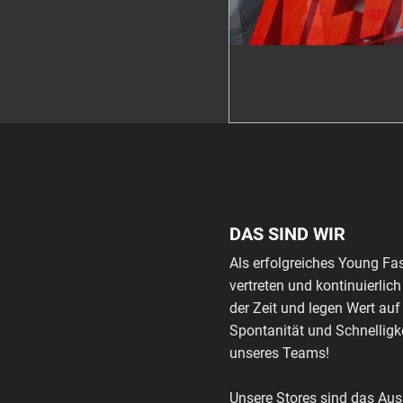
DAS SIND WIR
Als erfolgreiches Young Fa
vertreten und kontinuierli
der Zeit und legen Wert auf
Spontanität und Schnelligke
unseres Teams!
Unsere Stores sind das Au