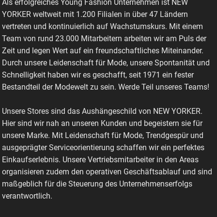
Als erfolgreiches Young Fashion Unternehmen ist NEW
YORKER weltweit mit 1.200 Filialen in über 47 Ländern
vertreten und kontinuierlich auf Wachstumskurs. Mit einem
Team von rund 23.000 Mitarbeitern arbeiten wir am Puls der
Zeit und legen Wert auf ein freundschaftliches Miteinander.
Durch unsere Leidenschaft für Mode, unsere Spontanität und
Schnelligkeit haben wir es geschafft, seit 1971 ein fester
Bestandteil der Modewelt zu sein. Werde Teil unseres Teams!
Unsere Stores sind das Aushängeschild von NEW YORKER.
Hier sind wir nah an unseren Kunden und begeistern sie für
unsere Marke. Mit Leidenschaft für Mode, Trendgespür und
ausgeprägter Serviceorientierung schaffen wir ein perfektes
Einkaufserlebnis. Unsere Vertriebsmitarbeiter in den Areas
organisieren zudem den operativen Geschäftsablauf und sind
maßgeblich für die Steuerung des Unternehmenserfolgs
verantwortlich.