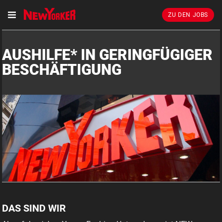
ZU DEN JOBS
AUSHILFE* IN GERINGFÜGIGER
BESCHÄFTIGUNG
DAS SIND WIR