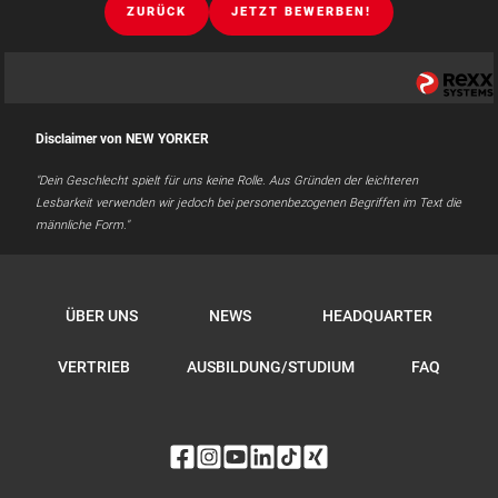
ZURÜCK
JETZT BEWERBEN!
Disclaimer von NEW YORKER
"Dein Geschlecht spielt für uns keine Rolle. Aus Gründen der leichteren
Lesbarkeit verwenden wir jedoch bei personenbezogenen Begriffen im Text die
männliche Form."
ÜBER UNS
NEWS
HEADQUARTER
VERTRIEB
AUSBILDUNG/STUDIUM
FAQ