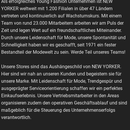
Als erfolgreiches Young Fashion Unternehmen ist NEW
YORKER weltweit mit 1.200 Filialen in über 47 Ländern
vertreten und kontinuierlich auf Wachstumskurs. Mit einem
Team von rund 23.000 Mitarbeitern arbeiten wir am Puls der
Zeit und legen Wert auf ein freundschaftliches Miteinander.
Durch unsere Leidenschaft für Mode, unsere Spontanität und
Schnelligkeit haben wir es geschafft, seit 1971 ein fester
Bestandteil der Modewelt zu sein. Werde Teil unseres Teams!
Unsere Stores sind das Aushängeschild von NEW YORKER.
Hier sind wir nah an unseren Kunden und begeistern sie für
unsere Marke. Mit Leidenschaft für Mode, Trendgespür und
ausgeprägter Serviceorientierung schaffen wir ein perfektes
Einkaufserlebnis. Unsere Vertriebsmitarbeiter in den Areas
organisieren zudem den operativen Geschäftsablauf und sind
maßgeblich für die Steuerung des Unternehmenserfolgs
verantwortlich.