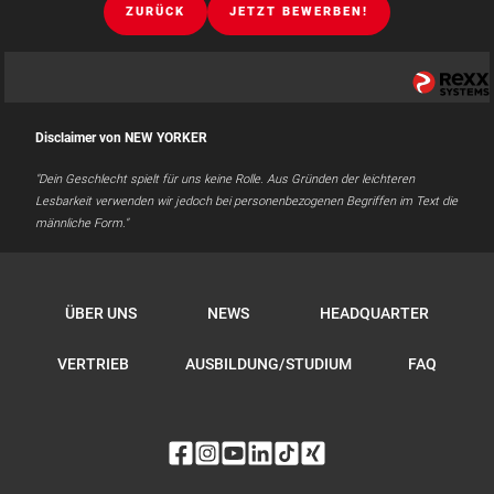
ZURÜCK
JETZT BEWERBEN!
Disclaimer von NEW YORKER
"Dein Geschlecht spielt für uns keine Rolle. Aus Gründen der leichteren
Lesbarkeit verwenden wir jedoch bei personenbezogenen Begriffen im Text die
männliche Form."
ÜBER UNS
NEWS
HEADQUARTER
VERTRIEB
AUSBILDUNG/STUDIUM
FAQ