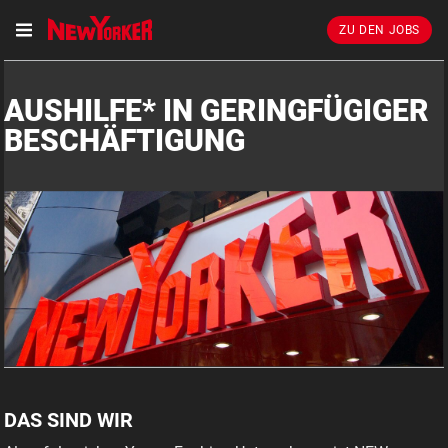
ZU DEN JOBS
AUSHILFE* IN GERINGFÜGIGER
BESCHÄFTIGUNG
DAS SIND WIR