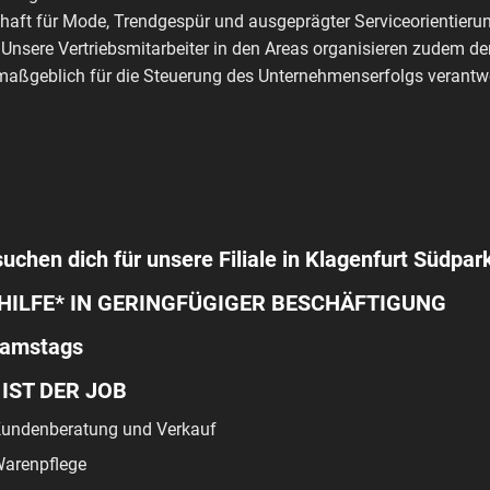
haft für Mode, Trendgespür und ausgeprägter Serviceorientierun
 Unsere Vertriebsmitarbeiter in den Areas organisieren zudem de
aßgeblich für die Steuerung des Unternehmenserfolgs verantwo
suchen dich für unsere Filiale in Klagenfurt Südpark
HILFE* IN GERINGFÜGIGER BESCHÄFTIGUNG
samstags
 IST DER JOB
undenberatung und Verkauf
arenpflege