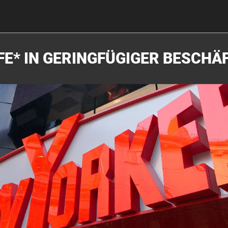
FE* IN GERINGFÜGIGER BESCHÄ