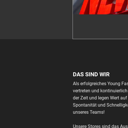
DAS SIND WIR
Als erfolgreiches Young Fa
vertreten und kontinuierli
der Zeit und legen Wert auf
Spontanität und Schnelligke
unseres Teams!
Unsere Stores sind das Au