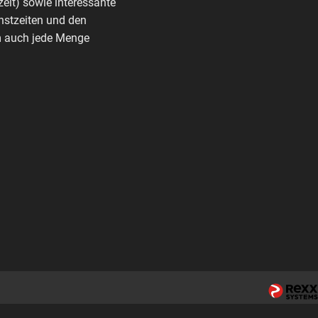
zeit) sowie interessante
nstzeiten und den
rm auch jede Menge