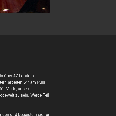
in über 47 Ländern
ern arbeiten wir am Puls
 für Mode, unsere
Modewelt zu sein. Werde Teil
den und begeistern sie für