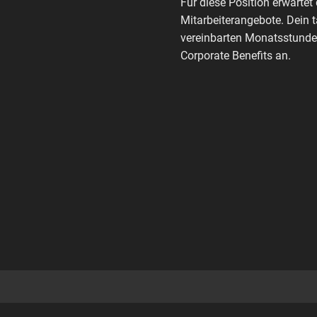
Für diese Position erwartet 
Mitarbeiterangebote. Dein 
vereinbarten Monatsstunden
Corporate Benefits an.