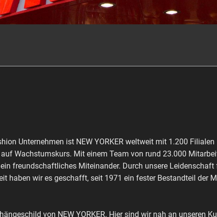
shion Unternehmen ist NEW YORKER weltweit mit 1.200 Filialen 
ch auf Wachstumskurs. Mit einem Team von rund 23.000 Mitarbeit
 ein freundschaftliches Miteinander. Durch unsere Leidenschaft
it haben wir es geschafft, seit 1971 ein fester Bestandteil der 
shängeschild von NEW YORKER. Hier sind wir nah an unseren Kun