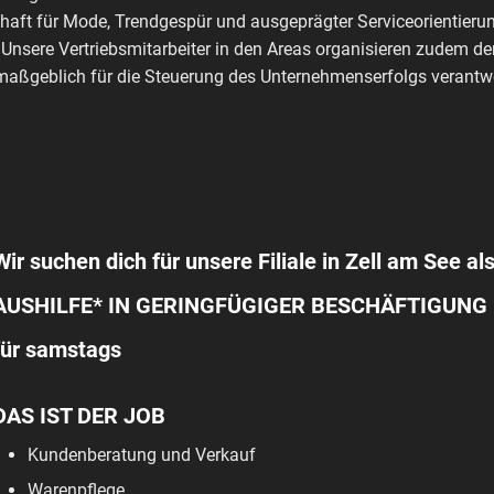
haft für Mode, Trendgespür und ausgeprägter Serviceorientierun
 Unsere Vertriebsmitarbeiter in den Areas organisieren zudem de
aßgeblich für die Steuerung des Unternehmenserfolgs verantwo
Wir suchen dich für unsere Filiale in Zell am See als
AUSHILFE* IN GERINGFÜGIGER BESCHÄFTIGUNG
für samstags
DAS IST DER JOB
Kundenberatung und Verkauf
Warenpflege