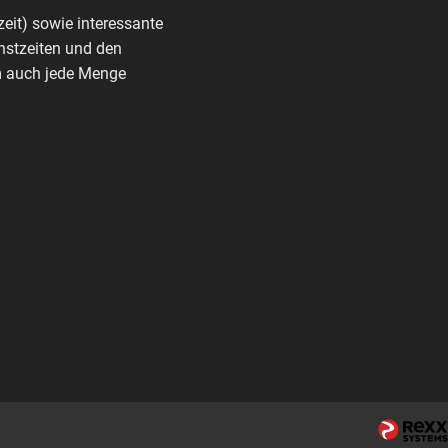
zeit) sowie interessante
nstzeiten und den
rm auch jede Menge