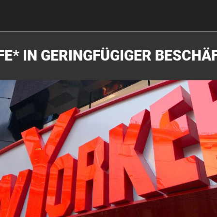
FE* IN GERINGFÜGIGER BESCHÄ