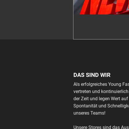
DAS SIND WIR
Als erfolgreiches Young Fa
vertreten und kontinuierli
der Zeit und legen Wert auf
Spontanität und Schnelligke
unseres Teams!
Unsere Stores sind das Au