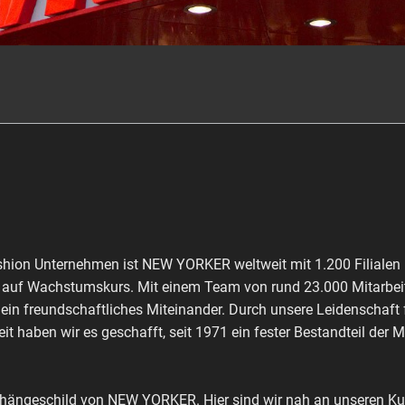
shion Unternehmen ist NEW YORKER weltweit mit 1.200 Filialen 
ch auf Wachstumskurs. Mit einem Team von rund 23.000 Mitarbeit
 ein freundschaftliches Miteinander. Durch unsere Leidenschaft
it haben wir es geschafft, seit 1971 ein fester Bestandteil der 
shängeschild von NEW YORKER. Hier sind wir nah an unseren Kun