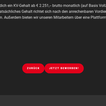
dich ein KV-Gehalt ab € 2.251,-- brutto monatlich (auf Basis Voll
tatsächliches Gehalt richtet sich nach den anrechenbaren Vordie
. Außerdem bieten wir unseren Mitarbeitern über eine Plattfo
ZURÜCK
JETZT BEWERBEN!