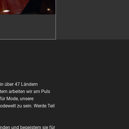
in über 47 Ländern
ern arbeiten wir am Puls
 für Mode, unsere
Modewelt zu sein. Werde Teil
den und begeistern sie für