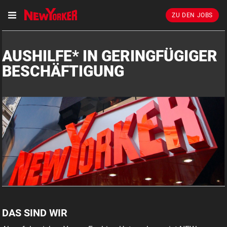
ZU DEN JOBS
AUSHILFE* IN GERINGFÜGIGER
BESCHÄFTIGUNG
DAS SIND WIR