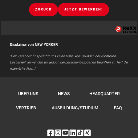
ZURÜCK
JETZT BEWERBEN!
Disclaimer von NEW YORKER
"Dein Geschlecht spielt für uns keine Rolle. Aus Gründen der leichteren
Lesbarkeit verwenden wir jedoch bei personenbezogenen Begriffen im Text die
männliche Form."
ÜBER UNS
NEWS
HEADQUARTER
VERTRIEB
AUSBILDUNG/STUDIUM
FAQ