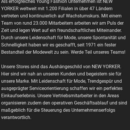
Als erfolgreiches Young Fashion Unternehmen ist NEW
YORKER weltweit mit 1.200 Filialen in über 47 Ländern
vertreten und kontinuierlich auf Wachstumskurs. Mit einem
Team von rund 23.000 Mitarbeitern arbeiten wir am Puls der
Zeit und legen Wert auf ein freundschaftliches Miteinander.
Durch unsere Leidenschaft für Mode, unsere Spontanität und
Schnelligkeit haben wir es geschafft, seit 1971 ein fester
Bestandteil der Modewelt zu sein. Werde Teil unseres Teams!
Unsere Stores sind das Aushängeschild von NEW YORKER.
Hier sind wir nah an unseren Kunden und begeistern sie für
unsere Marke. Mit Leidenschaft für Mode, Trendgespür und
ausgeprägter Serviceorientierung schaffen wir ein perfektes
Einkaufserlebnis. Unsere Vertriebsmitarbeiter in den Areas
organisieren zudem den operativen Geschäftsablauf und sind
maßgeblich für die Steuerung des Unternehmenserfolgs
verantwortlich.