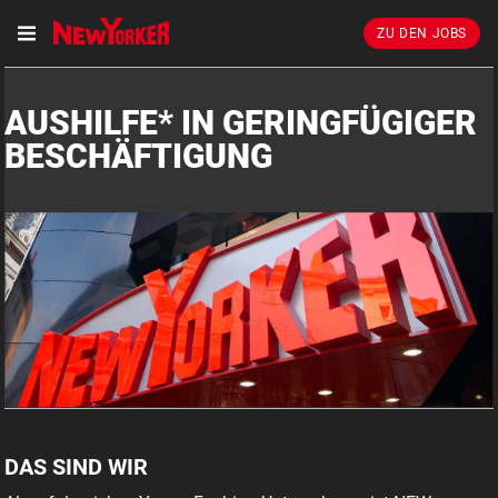
ZU DEN JOBS
AUSHILFE* IN GERINGFÜGIGER
BESCHÄFTIGUNG
DAS SIND WIR