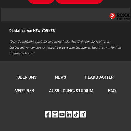
Disclaimer von NEW YORKER
"Dein Geschlecht spielt für uns keine Rolle. Aus Gründen der leichteren
Lesbarkeit verwenden wir jedoch bei personenbezogenen Begriffen im Text die
männliche Form."
ÜBER UNS
NEWS
HEADQUARTER
VERTRIEB
AUSBILDUNG/STUDIUM
FAQ