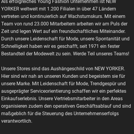
Als erfolgreiches Young Fashion Unternehmen ist NEW
YORKER weltweit mit 1.200 Filialen in über 47 Ländern
vertreten und kontinuierlich auf Wachstumskurs. Mit einem
Team von rund 23.000 Mitarbeitern arbeiten wir am Puls der
Zeit und legen Wert auf ein freundschaftliches Miteinander.
Durch unsere Leidenschaft für Mode, unsere Spontanität und
Schnelligkeit haben wir es geschafft, seit 1971 ein fester
Bestandteil der Modewelt zu sein. Werde Teil unseres Teams!
Unsere Stores sind das Aushängeschild von NEW YORKER.
Hier sind wir nah an unseren Kunden und begeistern sie für
unsere Marke. Mit Leidenschaft für Mode, Trendgespür und
ausgeprägter Serviceorientierung schaffen wir ein perfektes
Einkaufserlebnis. Unsere Vertriebsmitarbeiter in den Areas
organisieren zudem den operativen Geschäftsablauf und sind
maßgeblich für die Steuerung des Unternehmenserfolgs
verantwortlich.