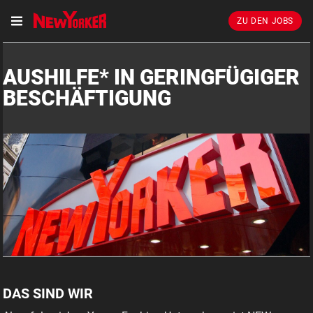
ZU DEN JOBS
AUSHILFE* IN GERINGFÜGIGER
BESCHÄFTIGUNG
DAS SIND WIR