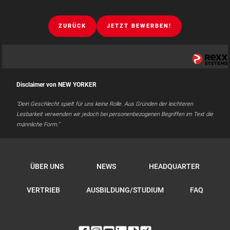
ZURÜCK
JETZT BEWERBEN!
Disclaimer von NEW YORKER
"Dein Geschlecht spielt für uns keine Rolle. Aus Gründen der leichteren
Lesbarkeit verwenden wir jedoch bei personenbezogenen Begriffen im Text die
männliche Form."
ÜBER UNS
NEWS
HEADQUARTER
VERTRIEB
AUSBILDUNG/STUDIUM
FAQ