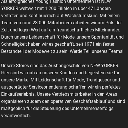
Als erfolgreiches Young Fashion Unternehmen ist NEW
YORKER weltweit mit 1.200 Filialen in über 47 Ländern
vertreten und kontinuierlich auf Wachstumskurs. Mit einem
Team von rund 23.000 Mitarbeitern arbeiten wir am Puls der
Zeit und legen Wert auf ein freundschaftliches Miteinander.
Durch unsere Leidenschaft für Mode, unsere Spontanität und
Schnelligkeit haben wir es geschafft, seit 1971 ein fester
Bestandteil der Modewelt zu sein. Werde Teil unseres Teams!
Unsere Stores sind das Aushängeschild von NEW YORKER.
Hier sind wir nah an unseren Kunden und begeistern sie für
unsere Marke. Mit Leidenschaft für Mode, Trendgespür und
ausgeprägter Serviceorientierung schaffen wir ein perfektes
Einkaufserlebnis. Unsere Vertriebsmitarbeiter in den Areas
organisieren zudem den operativen Geschäftsablauf und sind
maßgeblich für die Steuerung des Unternehmenserfolgs
verantwortlich.