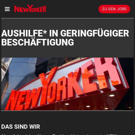
ZU DEN JOBS
AUSHILFE* IN GERINGFÜGIGER
BESCHÄFTIGUNG
DAS SIND WIR