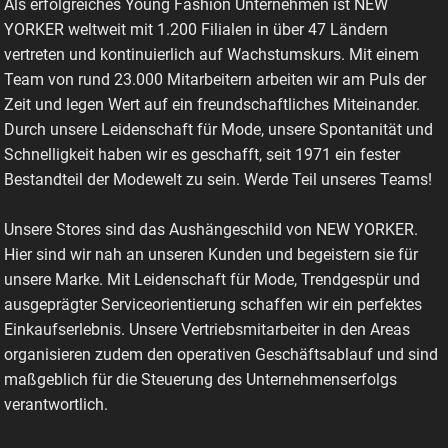
Als erfolgreiches Young Fashion Unternehmen ist NEW
YORKER weltweit mit 1.200 Filialen in über 47 Ländern
vertreten und kontinuierlich auf Wachstumskurs. Mit einem
Team von rund 23.000 Mitarbeitern arbeiten wir am Puls der
Zeit und legen Wert auf ein freundschaftliches Miteinander.
Durch unsere Leidenschaft für Mode, unsere Spontanität und
Schnelligkeit haben wir es geschafft, seit 1971 ein fester
Bestandteil der Modewelt zu sein. Werde Teil unseres Teams!
Unsere Stores sind das Aushängeschild von NEW YORKER.
Hier sind wir nah an unseren Kunden und begeistern sie für
unsere Marke. Mit Leidenschaft für Mode, Trendgespür und
ausgeprägter Serviceorientierung schaffen wir ein perfektes
Einkaufserlebnis. Unsere Vertriebsmitarbeiter in den Areas
organisieren zudem den operativen Geschäftsablauf und sind
maßgeblich für die Steuerung des Unternehmenserfolgs
verantwortlich.