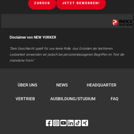
ZURÜCK
JETZT BEWERBEN!
Disclaimer von NEW YORKER
"Dein Geschlecht spielt für uns keine Rolle. Aus Gründen der leichteren
Lesbarkeit verwenden wir jedoch bei personenbezogenen Begriffen im Text die
männliche Form."
ÜBER UNS
NEWS
HEADQUARTER
VERTRIEB
AUSBILDUNG/STUDIUM
FAQ