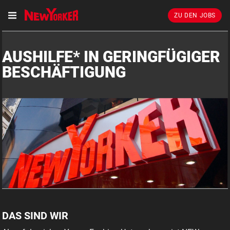
ZU DEN JOBS
AUSHILFE* IN GERINGFÜGIGER
BESCHÄFTIGUNG
DAS SIND WIR