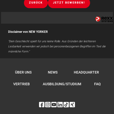
ZURÜCK
JETZT BEWERBEN!
Disclaimer von NEW YORKER
"Dein Geschlecht spielt für uns keine Rolle. Aus Gründen der leichteren
Lesbarkeit verwenden wir jedoch bei personenbezogenen Begriffen im Text die
männliche Form."
ÜBER UNS
NEWS
HEADQUARTER
VERTRIEB
AUSBILDUNG/STUDIUM
FAQ