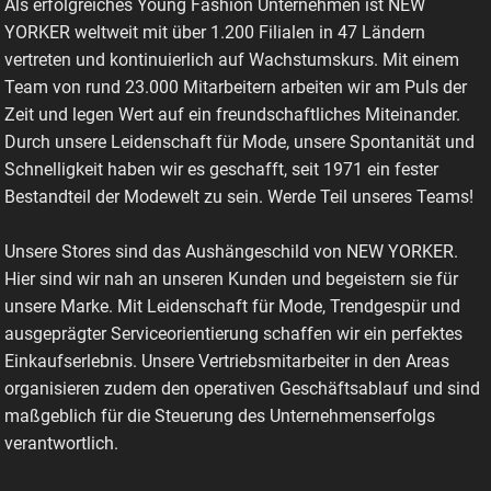
Als erfolgreiches Young Fashion Unternehmen ist NEW
YORKER weltweit mit über 1.200 Filialen in 47 Ländern
vertreten und kontinuierlich auf Wachstumskurs. Mit einem
Team von rund 23.000 Mitarbeitern arbeiten wir am Puls der
Zeit und legen Wert auf ein freundschaftliches Miteinander.
Durch unsere Leidenschaft für Mode, unsere Spontanität und
Schnelligkeit haben wir es geschafft, seit 1971 ein fester
Bestandteil der Modewelt zu sein. Werde Teil unseres Teams!
Unsere Stores sind das Aushängeschild von NEW YORKER.
Hier sind wir nah an unseren Kunden und begeistern sie für
unsere Marke. Mit Leidenschaft für Mode, Trendgespür und
ausgeprägter Serviceorientierung schaffen wir ein perfektes
Einkaufserlebnis. Unsere Vertriebsmitarbeiter in den Areas
organisieren zudem den operativen Geschäftsablauf und sind
maßgeblich für die Steuerung des Unternehmenserfolgs
verantwortlich.