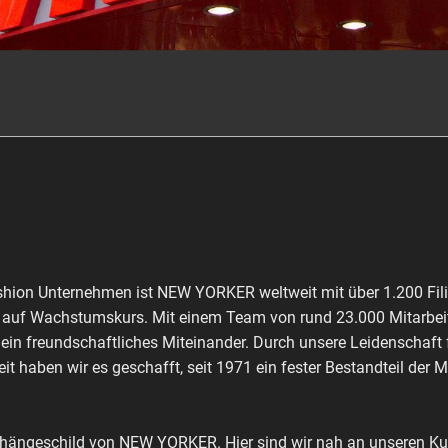
shion Unternehmen ist NEW YORKER weltweit mit über 1.200 Fili
ch auf Wachstumskurs. Mit einem Team von rund 23.000 Mitarbeit
 ein freundschaftliches Miteinander. Durch unsere Leidenschaft
it haben wir es geschafft, seit 1971 ein fester Bestandteil der 
shängeschild von NEW YORKER. Hier sind wir nah an unseren Kun