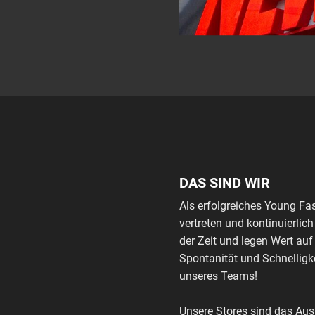
DAS SIND WIR
Als erfolgreiches Young Fa
vertreten und kontinuierli
der Zeit und legen Wert auf
Spontanität und Schnelligke
unseres Teams!
Unsere Stores sind das Au