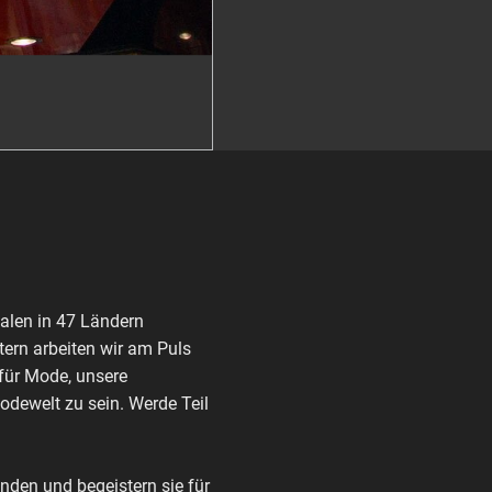
alen in 47 Ländern
ern arbeiten wir am Puls
 für Mode, unsere
Modewelt zu sein. Werde Teil
den und begeistern sie für