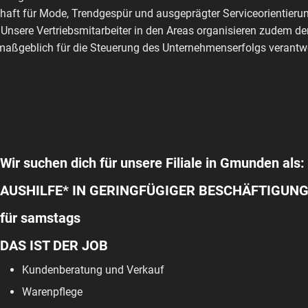
haft für Mode, Trendgespür und ausgeprägter Serviceorientierun
 Unsere Vertriebsmitarbeiter in den Areas organisieren zudem de
aßgeblich für die Steuerung des Unternehmenserfolgs verantwo
Wir suchen dich für unsere Filiale in Gmunden als:
AUSHILFE* IN GERINGFÜGIGER BESCHÄFTIGUN
für samstags
DAS IST DER JOB
Kundenberatung und Verkauf
Warenpflege