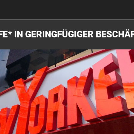
FE* IN GERINGFÜGIGER BESCHÄ