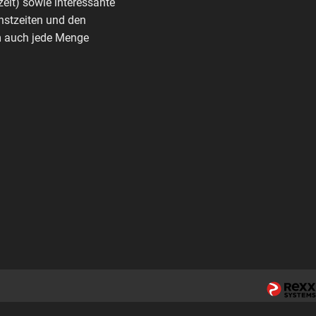
zeit) sowie interessante
nstzeiten und den
rm auch jede Menge