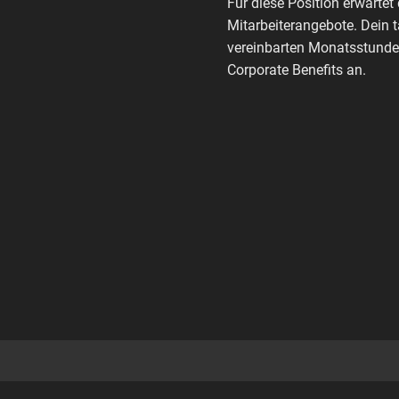
Für diese Position erwartet 
Mitarbeiterangebote. Dein 
vereinbarten Monatsstunden
Corporate Benefits an.