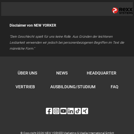
Disclaimer von NEW YORKER
"Dein Geschlecht spielt für uns keine Rolle. Aus Gründen der leichteren
Lesbarkeit verwenden wir jedoch bei personenbezogenen Begriffen im Text die
männliche Form."
ÜBER UNS
NEWS
HEADQUARTER
VERTRIEB
AUSBILDUNG/STUDIUM
FAQ
© Copyright 2026 NEW YORKER Marketing & Media International GmbH