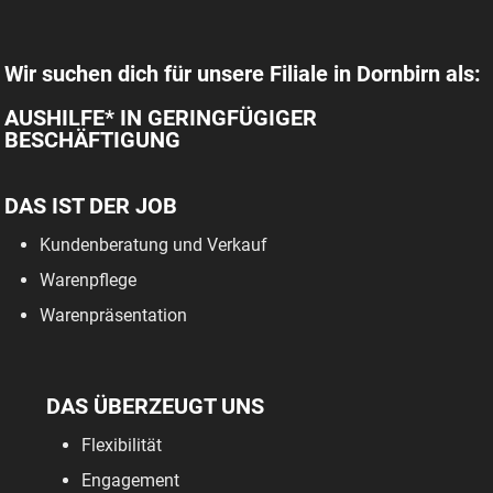
Wir suchen dich für unsere Filiale in Dornbirn als:
AUSHILFE* IN GERINGFÜGIGER
BESCHÄFTIGUNG
DAS IST DER JOB
Kundenberatung und Verkauf
Warenpflege
Warenpräsentation
DAS ÜBERZEUGT UNS
Flexibilität
Engagement