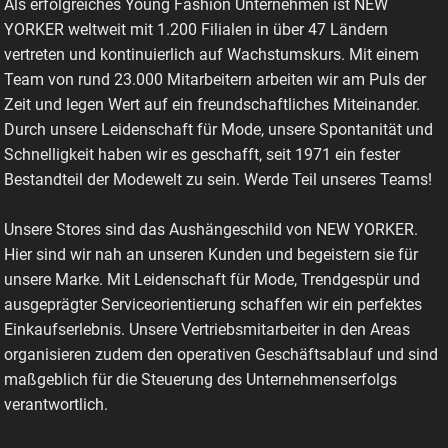
Als erfolgreiches Young Fashion Unternehmen ist NEW
YORKER weltweit mit 1.200 Filialen in über 47 Ländern
vertreten und kontinuierlich auf Wachstumskurs. Mit einem
Team von rund 23.000 Mitarbeitern arbeiten wir am Puls der
Zeit und legen Wert auf ein freundschaftliches Miteinander.
Durch unsere Leidenschaft für Mode, unsere Spontanität und
Schnelligkeit haben wir es geschafft, seit 1971 ein fester
Bestandteil der Modewelt zu sein. Werde Teil unseres Teams!
Unsere Stores sind das Aushängeschild von NEW YORKER.
Hier sind wir nah an unseren Kunden und begeistern sie für
unsere Marke. Mit Leidenschaft für Mode, Trendgespür und
ausgeprägter Serviceorientierung schaffen wir ein perfektes
Einkaufserlebnis. Unsere Vertriebsmitarbeiter in den Areas
organisieren zudem den operativen Geschäftsablauf und sind
maßgeblich für die Steuerung des Unternehmenserfolgs
verantwortlich.