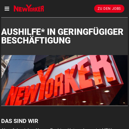
ZU DEN JOBS
AUSHILFE* IN GERINGFÜGIGER
BESCHÄFTIGUNG
DAS SIND WIR