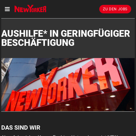
ZU DEN JOBS
AUSHILFE* IN GERINGFÜGIGER
BESCHÄFTIGUNG
DAS SIND WIR