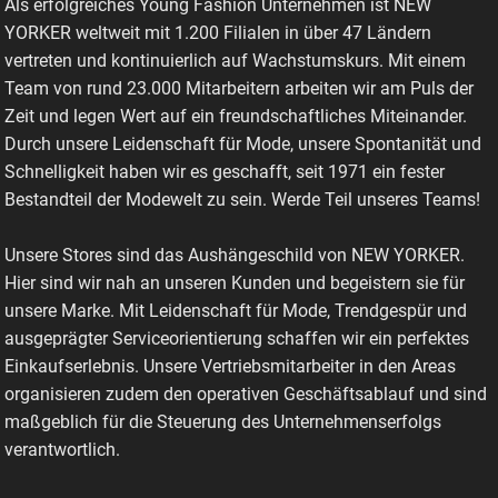
Als erfolgreiches Young Fashion Unternehmen ist NEW
YORKER weltweit mit 1.200 Filialen in über 47 Ländern
vertreten und kontinuierlich auf Wachstumskurs. Mit einem
Team von rund 23.000 Mitarbeitern arbeiten wir am Puls der
Zeit und legen Wert auf ein freundschaftliches Miteinander.
Durch unsere Leidenschaft für Mode, unsere Spontanität und
Schnelligkeit haben wir es geschafft, seit 1971 ein fester
Bestandteil der Modewelt zu sein. Werde Teil unseres Teams!
Unsere Stores sind das Aushängeschild von NEW YORKER.
Hier sind wir nah an unseren Kunden und begeistern sie für
unsere Marke. Mit Leidenschaft für Mode, Trendgespür und
ausgeprägter Serviceorientierung schaffen wir ein perfektes
Einkaufserlebnis. Unsere Vertriebsmitarbeiter in den Areas
organisieren zudem den operativen Geschäftsablauf und sind
maßgeblich für die Steuerung des Unternehmenserfolgs
verantwortlich.