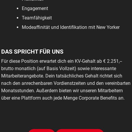
Engagement
Teamfähigkeit
Modeaffinität und Identifikation mit New Yorker
DAS SPRICHT FÜR UNS
Für diese Position erwartet dich ein KV-Gehalt ab € 2.251,--
brutto monatlich (auf Basis Vollzeit) sowie interessante
Mitarbeiterangebote. Dein tatsächliches Gehalt richtet sich
nach den anrechenbaren Vordienstzeiten und den vereinbarten
Monatsstunden. Außerdem bieten wir unseren Mitarbeitern
über eine Plattform auch jede Menge Corporate Benefits an.