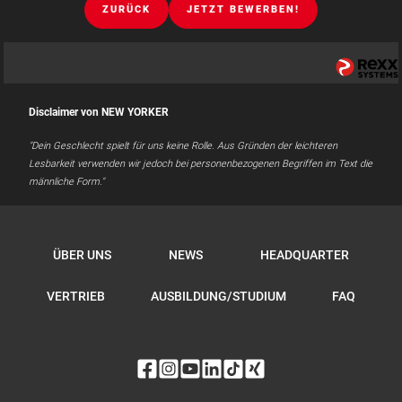
ZURÜCK
JETZT BEWERBEN!
Disclaimer von NEW YORKER
"Dein Geschlecht spielt für uns keine Rolle. Aus Gründen der leichteren
Lesbarkeit verwenden wir jedoch bei personenbezogenen Begriffen im Text die
männliche Form."
ÜBER UNS
NEWS
HEADQUARTER
VERTRIEB
AUSBILDUNG/STUDIUM
FAQ