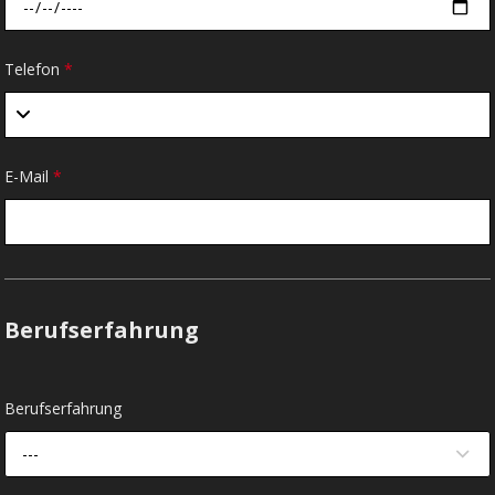
Telefon
*
E-Mail
*
Berufserfahrung
Berufserfahrung
---