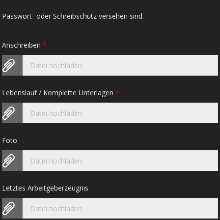
Passwort- oder Schreibschutz versehen sind.
Anschreiben
*
Datei hochladen
Lebenslauf / Komplette Unterlagen
*
Datei hochladen
Foto
Datei hochladen
Letztes Arbeitgeberzeugnis
Datei hochladen