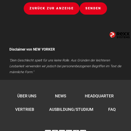
ZURÜCK ZUR ANZEIGE
SENDEN
Disclaimer von NEW YORKER
"Dein Geschlecht spielt für uns keine Rolle. Aus Gründen der leichteren
Lesbarkeit verwenden wir jedoch bei personenbezogenen Begriffen im Text die
männliche Form."
ÜBER UNS
NEWS
HEADQUARTER
VERTRIEB
AUSBILDUNG/STUDIUM
FAQ