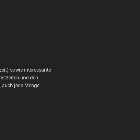
zeit) sowie interessante
nstzeiten und den
rm auch jede Menge