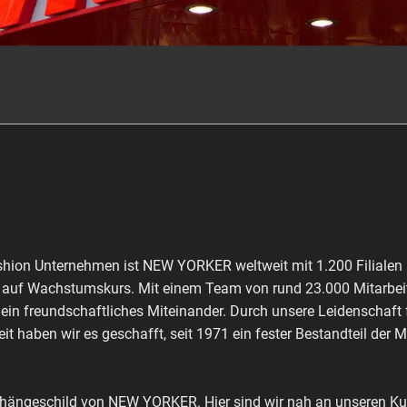
shion Unternehmen ist NEW YORKER weltweit mit 1.200 Filialen 
ch auf Wachstumskurs. Mit einem Team von rund 23.000 Mitarbeit
 ein freundschaftliches Miteinander. Durch unsere Leidenschaft
it haben wir es geschafft, seit 1971 ein fester Bestandteil der 
shängeschild von NEW YORKER. Hier sind wir nah an unseren Kun