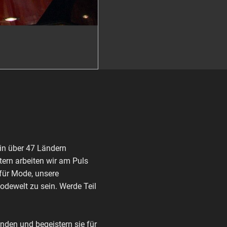
in über 47 Ländern
ern arbeiten wir am Puls
 für Mode, unsere
Modewelt zu sein. Werde Teil
den und begeistern sie für