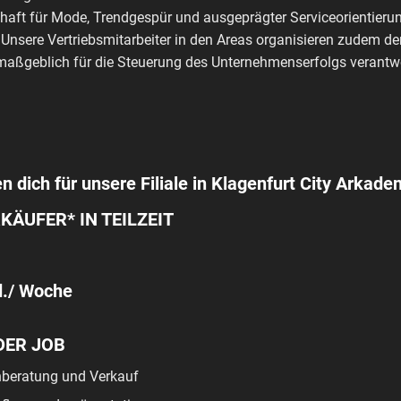
haft für Mode, Trendgespür und ausgeprägter Serviceorientierun
 Unsere Vertriebsmitarbeiter in den Areas organisieren zudem de
aßgeblich für die Steuerung des Unternehmenserfolgs verantwo
n dich für unsere Filiale in Klagenfurt City Arkaden
KÄUFER* IN TEILZEIT
d./ Woche
DER JOB
beratung und Verkauf