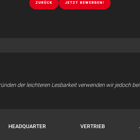
ZURÜCK
JETZT BEWERBEN!
 Gründen der leichteren Lesbarkeit verwenden wir jedoch b
HEADQUARTER
VERTRIEB