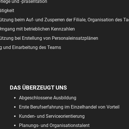
lege und -präsentation
tigkeit
ützung beim Auf- und Zusperren der Filiale, Organisation des T
Umgang mit betrieblichen Kennzahlen
ützung bei Erstellung von Personaleinsatzplänen
g und Einarbeitung des Teams
DAS ÜBERZEUGT UNS
Abgeschlossene Ausbildung
Erste Berufserfahrung im Einzelhandel von Vorteil
Kunden- und Serviceorientierung
Planungs- und Organisationstalent