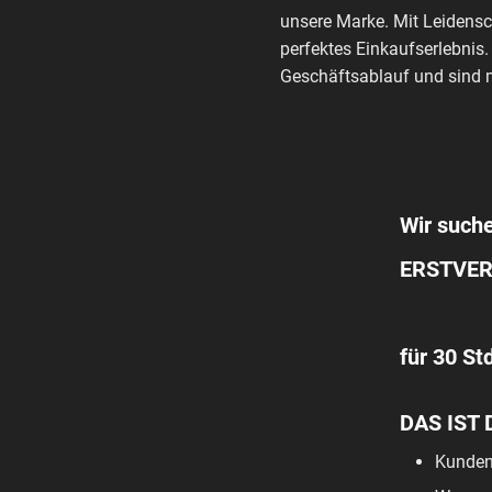
unsere Marke. Mit Leidensc
perfektes Einkaufserlebnis.
Geschäftsablauf und sind m
Wir suche
ERSTVER
für 30 St
DAS IST 
Kunden