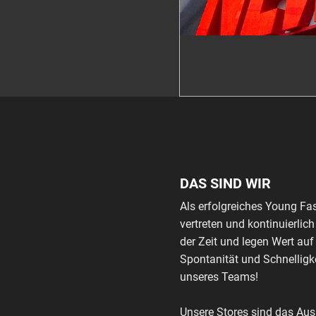
DAS SIND WIR
Als erfolgreiches Young Fa
vertreten und kontinuierli
der Zeit und legen Wert auf
Spontanität und Schnelligke
unseres Teams!
Unsere Stores sind das Au