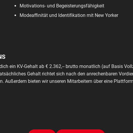
Motivations- und Begeisterungsfähigkeit
Modeaffinität und Identifikation mit New Yorker
NS
dich ein KV-Gehalt ab € 2.362,-- brutto monatlich (auf Basis Voll
tatsächliches Gehalt richtet sich nach den anrechenbaren Vordie
. Außerdem bieten wir unseren Mitarbeitern über eine Plattfo