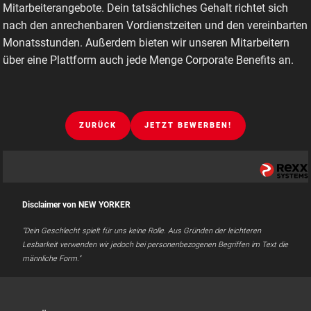
Mitarbeiterangebote. Dein tatsächliches Gehalt richtet sich
nach den anrechenbaren Vordienstzeiten und den vereinbarten
Monatsstunden. Außerdem bieten wir unseren Mitarbeitern
über eine Plattform auch jede Menge Corporate Benefits an.
ZURÜCK
JETZT BEWERBEN!
Disclaimer von NEW YORKER
"Dein Geschlecht spielt für uns keine Rolle. Aus Gründen der leichteren
Lesbarkeit verwenden wir jedoch bei personenbezogenen Begriffen im Text die
männliche Form."