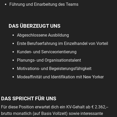
Führung und Einarbeitung des Teams
DAS ÜBERZEUGT UNS
Abgeschlossene Ausbildung
Erste Berufserfahrung im Einzelhandel von Vorteil
Kunden- und Serviceorientierung
Planungs- und Organisationstalent
Motivations- und Begeisterungsfähigkeit
Modeaffinität und Identifikation mit New Yorker
DAS SPRICHT FÜR UNS
Für diese Position erwartet dich ein KV-Gehalt ab € 2.362,--
brutto monatlich (auf Basis Vollzeit) sowie interessante