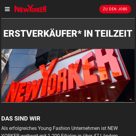
ZU DEN JOBS
ERSTVERKÄUFER* IN TEILZEIT
DAS SIND WIR
Als erfolgreiches Young Fashion Unternehmen ist NEW
YORKER weltweit mit 1.200 Filialen in über 47 Ländern