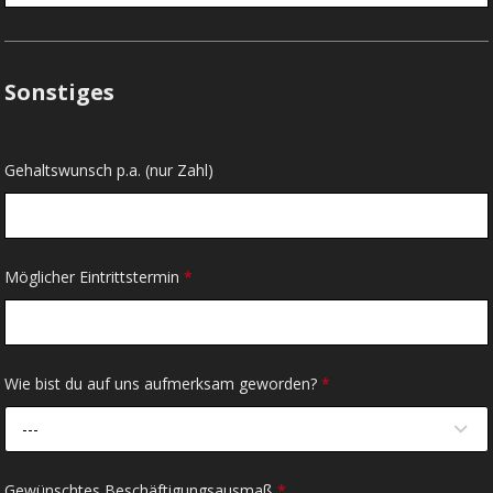
Sonstiges
Gehaltswunsch p.a. (nur Zahl)
Möglicher Eintrittstermin
*
Wie bist du auf uns aufmerksam geworden?
*
---
Gewünschtes Beschäftigungsausmaß
*