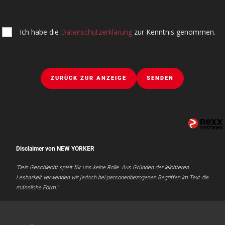
Ich habe die
Datenschutzerklärung
zur Kenntnis genommen.
ZURÜCK ZUR ANZEIGE
SENDEN
Disclaimer von NEW YORKER
"Dein Geschlecht spielt für uns keine Rolle. Aus Gründen der leichteren
Lesbarkeit verwenden wir jedoch bei personenbezogenen Begriffen im Text die
männliche Form."