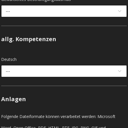
---
allg. Kompetenzen
Deutsch
---
Anlagen
Folgende Dateiformate können verarbeitet werden: Microsoft
Word, Open Office, PDF, HTML, RTF, JPG, PNG, GIF und