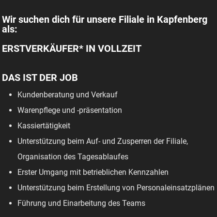
Wir suchen dich für unsere Filiale in Kapfenberg
als:
ERSTVERKÄUFER* IN VOLLZEIT
DAS IST DER JOB
Kundenberatung und Verkauf
Warenpflege und -präsentation
Kassiertätigkeit
Unterstützung beim Auf- und Zusperren der Filiale,
Organisation des Tagesablaufes
Erster Umgang mit betrieblichen Kennzahlen
Unterstützung beim Erstellung von Personaleinsatzplänen
Führung und Einarbeitung des Teams