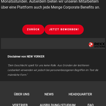
Monatsstunden. Außerdem bieten wir unseren Mitarbeitern
über eine Plattform auch jede Menge Corporate Benefits an.
ZURÜCK
JETZT BEWERBEN!
Disclaimer von NEW YORKER
"Dein Geschlecht spielt für uns keine Rolle. Aus Gründen der leichteren
Lesbarkeit verwenden wir jedoch bei personenbezogenen Begriffen im Text die
männliche Form."
ÜBER UNS
NEWS
HEADQUARTER
VERTRIEB
AUSBILDUNG/STUDIUM
FAQ